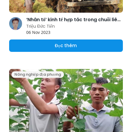
‘Nhân tố’ kinh tế hợp tác trong chuỗi liên kết nông sản giúp xứ cù lao Phú Tân ngày thêm đổi mới
Triệu Đức Tiến
06 Nov 2023
Đọc thêm
Nông nghiệp địa phương