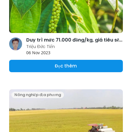
Duy trì mức 71.000 đồng/kg, giá tiêu sẽ tăng mà không phụ thuộc vào vụ thu hoạch?
Triệu Đức Tiến
06 Nov 2023
Đọc thêm
Nông nghiệp địa phương