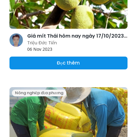
Giá mít Thái hôm nay ngày 17/10/2023: Thị trường mít Thái sôi động, giá tăng
Triệu Đức Tiến
06 Nov 2023
Đọc thêm
Nông nghiệp địa phương