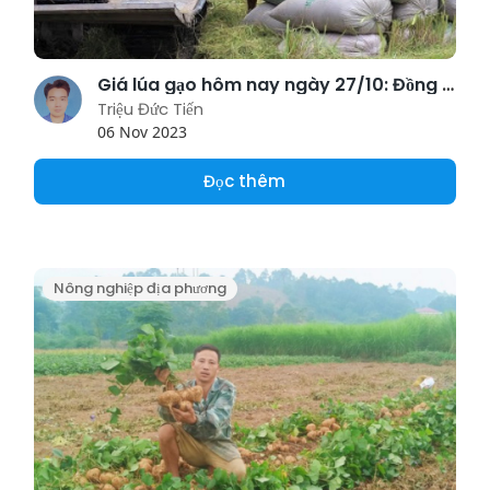
Giá lúa gạo hôm nay ngày 27/10: Đồng loạt tăng 100 - 300 đồng/kg
Triệu Đức Tiến
06 Nov 2023
Đọc thêm
Nông nghiệp địa phương