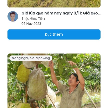
Giá lúa gạo hôm nay ngày 3/11: Giá gạo tiếp đà giảm, thương lái ngưng mua chờ giảm thêm
Triệu Đức Tiến
06 Nov 2023
Đọc thêm
Nông nghiệp địa phương