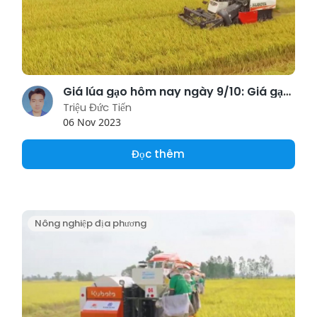
Giá lúa gạo hôm nay ngày 9/10: Giá gạo tăng mạnh nhất 3.000 đồng/kg
Triệu Đức Tiến
06 Nov 2023
Đọc thêm
Nông nghiệp địa phương