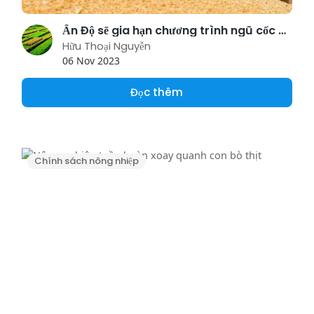
Ấn Độ sẽ gia hạn chương trình ngũ cốc miễn phí thêm 5 năm
Hữu Thoại Nguyễn
06 Nov 2023
Đọc thêm
Chính sách nông nhiệp