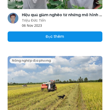
Hiệu quả giảm nghèo từ những mô hình sinh kế của Hợp tác xã
Triệu Đức Tiến
06 Nov 2023
Đọc thêm
Nông nghiệp địa phương