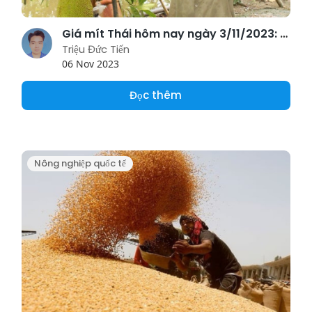
Giá mít Thái hôm nay ngày 3/11/2023: Phiên thứ 6 liên tiếp giữ mức giá cao
Triệu Đức Tiến
06 Nov 2023
Đọc thêm
Nông nghiệp quốc tế