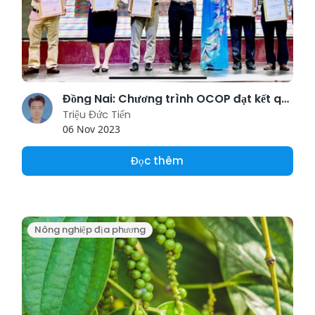
Đồng Nai: Chương trình OCOP đạt kết quả tích cực sau 4 năm triển khai thực hiện
Triệu Đức Tiến
06 Nov 2023
Đọc thêm
Nông nghiệp địa phương