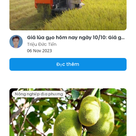
Giá lúa gạo hôm nay ngày 10/10: Giá gạo xuất khẩu tăng trở lại
Triệu Đức Tiến
06 Nov 2023
Đọc thêm
Nông nghiệp địa phương