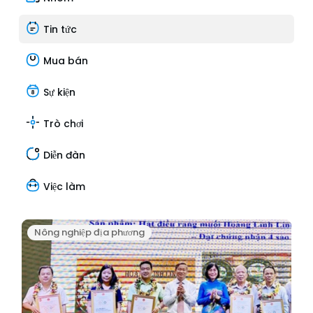
Tin tức
Mua bán
Sự kiện
Trò chơi
Diễn đàn
Việc làm
Nông nghiệp địa phương