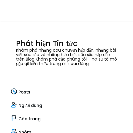
Phát hiện Tin tức
Khám phá những câu chuyện hấp dẫn, những bài
viết sâu sắc và những hiểu biết sâu sắc hấp dẫn
trên Blog Khám phá của chúng tôi – nơi sự tò mò
gặp gỡ kiến thức trong mỗi bài đăng.
Posts
Người dùng
Các trang
Nhóm