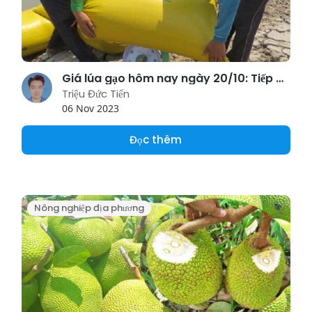
Giá lúa gạo hôm nay ngày 20/10: Tiếp đà tăng, doanh nghiệp mua nhỏ giọt
Triệu Đức Tiến
06 Nov 2023
Đọc thêm
Nông nghiệp địa phương