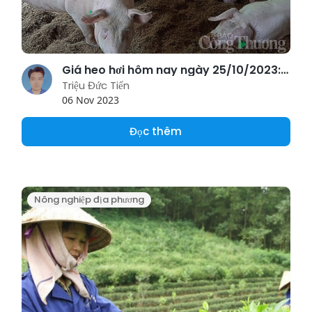
Giá heo hơi hôm nay ngày 25/10/2023: Ghi nhận mức tăng cao nhất 3.000 đồng/kg
Triệu Đức Tiến
06 Nov 2023
Đọc thêm
Nông nghiệp địa phương