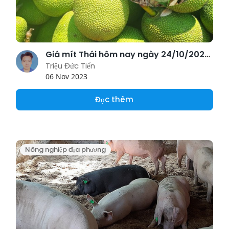
Giá mít Thái hôm nay ngày 24/10/2023: Ổn định, người dân có thể lãi đến 24.000 đồng/kg
Triệu Đức Tiến
06 Nov 2023
Đọc thêm
Nông nghiệp địa phương