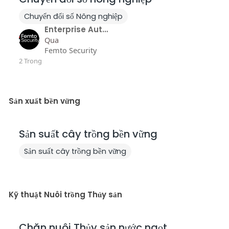
Chuyển đổi số Nông nghiệp
Enterprise Automated Red Team Services E..
Qua
Femto Security
2 Trong
Sản xuất bền vững
Sản suất cây trồng bền vững
Sản suất cây trồng bền vững
Kỹ thuật Nuôi trồng Thủy sản
Chăn nuôi Thủy sản nước ngọt