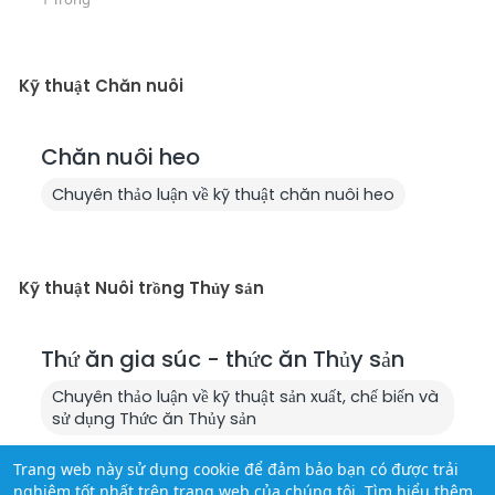
Kỹ thuật Chăn nuôi
Chăn nuôi heo
Chuyên thảo luận về kỹ thuật chăn nuôi heo
Kỹ thuật Nuôi trồng Thủy sản
Thứ ăn gia súc - thức ăn Thủy sản
Chuyên thảo luận về kỹ thuật sản xuất, chế biến và
sử dụng Thức ăn Thủy sản
Trang web này sử dụng cookie để đảm bảo bạn có được trải
nghiệm tốt nhất trên trang web của chúng tôi.
Tìm hiểu thêm