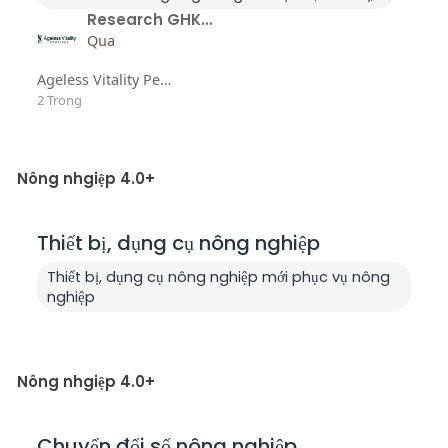
Research GHK-Cu | Buy GHK-Cu Peptide &am..
Qua
Ageless Vitality Peptides
2 Trong
Nông nhgiệp 4.0+
Thiết bị, dụng cụ nông nghiệp
Thiết bị, dụng cụ nông nghiệp mới phục vụ nông
nghiệp
Nông nhgiệp 4.0+
Chuyển đổi số nông nghiệp