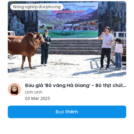
Nông nghiệp địa phương
Đấu giá ‘Bò vàng Hà Giang’ - Bò thịt chất lượng cao
Linh Linh
03 Mar 2025
Đọc thêm