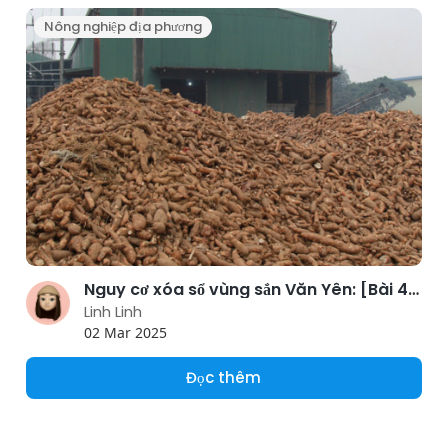
Nông nghiệp địa phương
Nguy cơ xóa sổ vùng sắn Văn Yên: [Bài 4] Xây dựng chuỗi liên kết bền vững
Linh Linh
02 Mar 2025
Đọc thêm