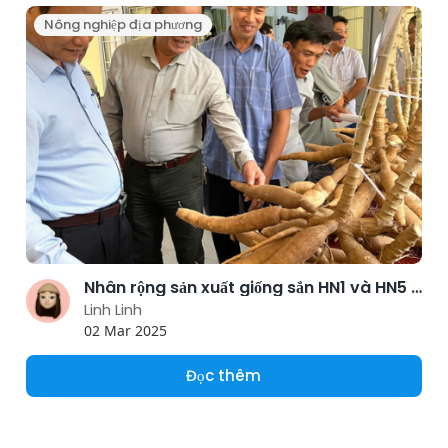
Nông nghiệp địa phương
Nhân rộng sản xuất giống sắn HN1 và HN5 tại Quảng Trị
Linh Linh
02 Mar 2025
Đọc thêm