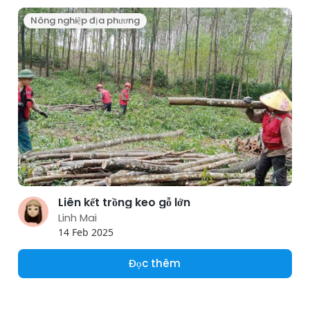
Nông nghiệp địa phương
Liên kết trồng keo gỗ lớn
Linh Mai
14 Feb 2025
Đọc thêm