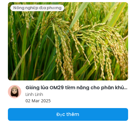
Nông nghiệp địa phương
Giống lúa OM29 tiềm năng cho phân khúc lúa gạo chế biến
Linh Linh
02 Mar 2025
Đọc thêm