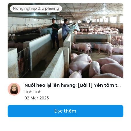
Nông nghiệp địa phương
Nuôi heo lại lên hương: [Bài 1] Yên tâm tái đàn
Linh Linh
02 Mar 2025
Đọc thêm