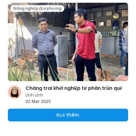
Nông nghiệp địa phương
Chàng trai khởi nghiệp từ phân trùn quế
Linh Linh
02 Mar 2025
Đọc thêm