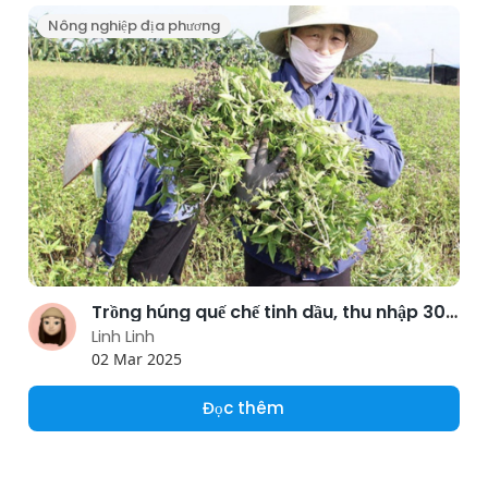
Nông nghiệp địa phương
Trồng húng quế chế tinh dầu, thu nhập 300 - 400 triệu đồng mỗi năm
Linh Linh
02 Mar 2025
Đọc thêm