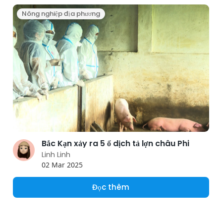
Nông nghiệp địa phương
Bắc Kạn xảy ra 5 ổ dịch tả lợn châu Phi
Linh Linh
02 Mar 2025
Đọc thêm