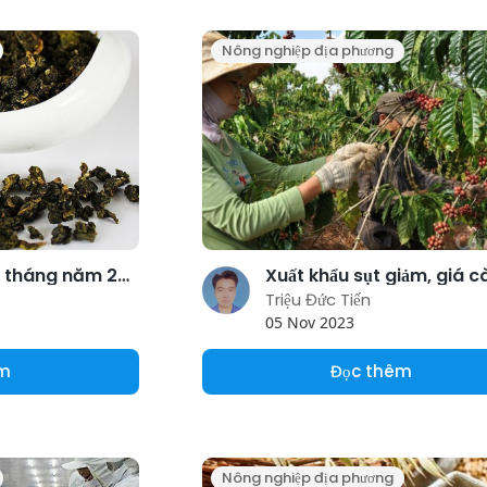
Nông nghiệp địa phương
Xuất khẩu chè 7 tháng năm 2023: Duy nhất một mặt hàng tăng trưởng dương
Triệu Đức Tiến
05 Nov 2023
êm
Đọc thêm
Nông nghiệp địa phương