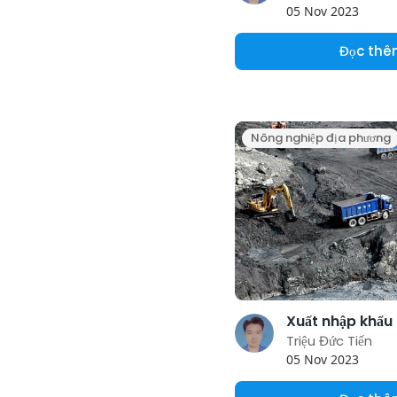
05 Nov 2023
Đọc th
Nông nghiệp địa phương
Triệu Đức Tiến
05 Nov 2023