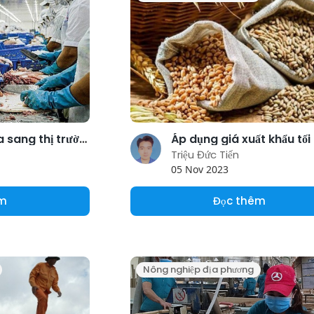
Xuất khẩu cá tra sang thị trường Anh giảm nhẹ
Triệu Đức Tiến
05 Nov 2023
êm
Đọc thêm
Nông nghiệp địa phương