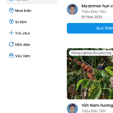
Mua bán
Triệu Đức Tiến
05 Nov 2023
Sự kiện
Đọc th
Trò chơi
Diễn đàn
Nông nghiệp địa phương
Việc làm
Triệu Đức Tiến