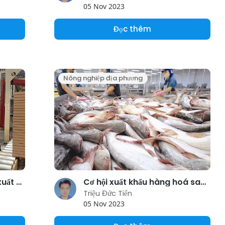
05 Nov 2023
Đọc thêm
Nông nghiệp địa phương
Sắp diễn ra Hội chợ Đồ gỗ xuất khẩu phục vụ thị trường nội địa
Cơ hội xuất khẩu hàng hoá sang thị trường Hoa Kỳ qua nền tảng trực tuyến
Triệu Đức Tiến
05 Nov 2023