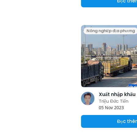
Đọc th
Nông nghiệp địa phương
Triệu Đức Tiến
05 Nov 2023
Đọc th