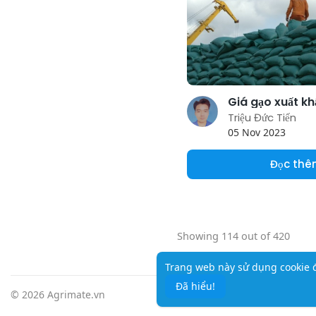
Triệu Đức Tiến
05 Nov 2023
Đọc th
Showing 114 out of 420
Trang web này sử dụng cookie đ
Đã hiểu!
© 2026 Agrimate.vn
Trang chủ
G