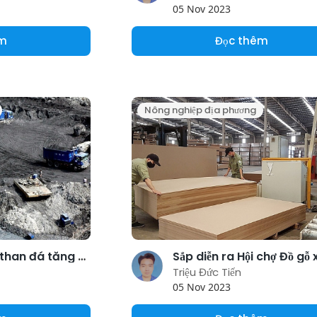
05 Nov 2023
êm
Đọc thêm
Nông nghiệp địa phương
Xuất nhập khẩu than đá tăng giảm trái chiều
Triệu Đức Tiến
05 Nov 2023