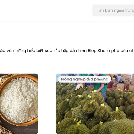
c và những hiểu biết sâu sắc hấp dẫn trên Blog Khám phá của chú
Nông nghiệp địa phương