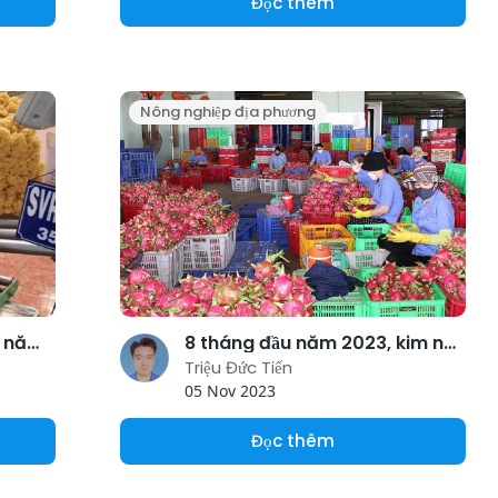
Đọc thêm
Nông nghiệp địa phương
Xuất khẩu cao su 8 tháng năm 2023 thu về 1,59 tỷ USD
8 tháng đầu năm 2023, kim ngạch xuất nhập khẩu Việt Nam - Trung Quốc vượt 100 tỷ USD
Triệu Đức Tiến
05 Nov 2023
Đọc thêm