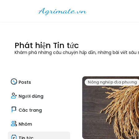
Phát hiện Tin tức
Khám phá những câu chuyện hấp dẫn, những bài viết sâu sắ
Posts
Nông nghiệp địa phương
Người dùng
Các trang
Nhóm
Tin tức