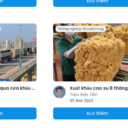
êm
Đọc thêm
Nông nghiệp địa phương
Xuất nhập khẩu qua cửa khẩu Quảng Ninh khởi sắc
Triệu Đức Tiến
05 Nov 2023
êm
Đọc thêm