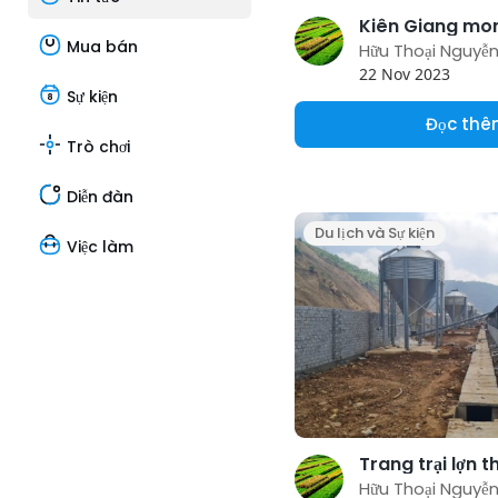
Mua bán
Hữu Thoại Nguyễ
22 Nov 2023
Sự kiện
Đọc th
Trò chơi
Diễn đàn
Du lịch và Sự kiện
Việc làm
Hữu Thoại Nguyễ