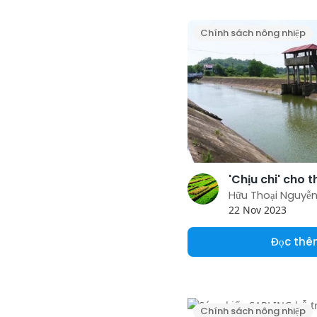
Chính sách nông nhiệp
Hữu Thoại Nguyễ
22 Nov 2023
Đọc th
Chính sách nông nhiệp