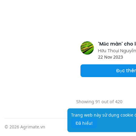
'Mắc màn' cho 
Hữu Thoại Nguyễ
22 Nov 2023
Đọc th
Showing 91 out of 420
Trang web này sử dụng cookie đ
Đã hiểu!
© 2026 Agrimate.vn
Trang chủ
G