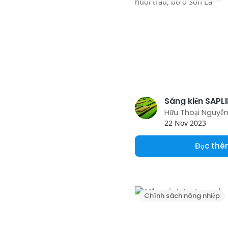
Hữu Thoại Nguyễ
22 Nov 2023
Đọc th
Chính sách nông nhiệp