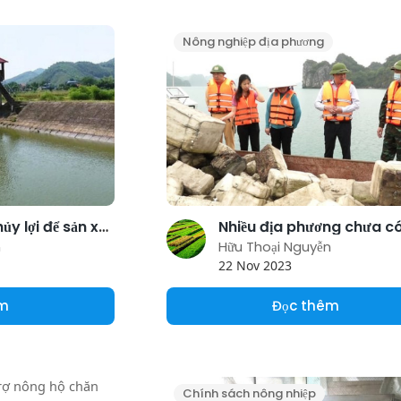
Nông nghiệp địa phương
'Chịu chi' cho thủy lợi để sản xuất nông nghiệp hàng hóa
n
Hữu Thoại Nguyễn
22 Nov 2023
êm
Đọc thêm
Chính sách nông nhiệp