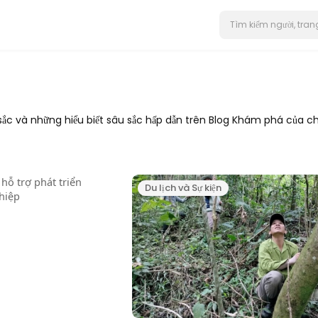
c và những hiểu biết sâu sắc hấp dẫn trên Blog Khám phá của chú
Du lịch và Sự kiện