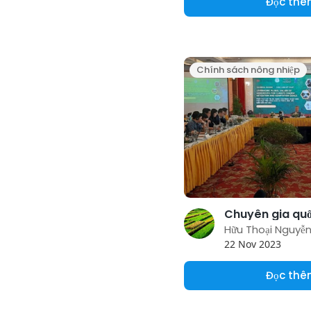
Đọc th
Chính sách nông nhiệp
Hữu Thoại Nguyễ
22 Nov 2023
Đọc th