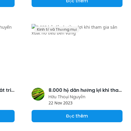
Đọc thêm
Kinh tế và Thương mại
Lấy ý kiến về chiến lược phát triển khuyến nông Việt Nam
8.000 hộ dân hưởng lợi khi tham gia sản xuất hồ tiêu bền vững
Hữu Thoại Nguyễn
22 Nov 2023
Đọc thêm