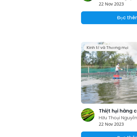
22 Nov 2023
Đọc th
Kinh tế và Thương mại
Hữu Thoại Nguyễ
22 Nov 2023