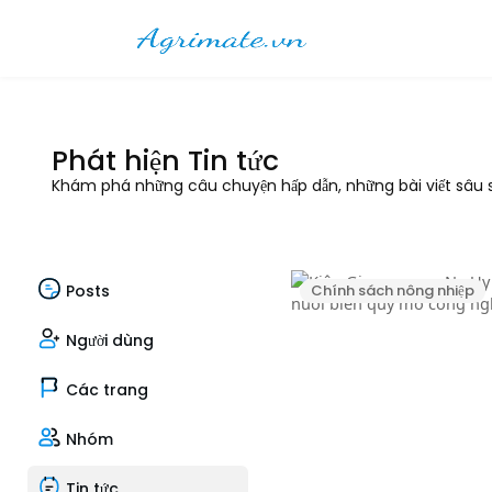
Phát hiện Tin tức
Khám phá những câu chuyện hấp dẫn, những bài viết sâu sắ
Posts
Chính sách nông nhiệp
Người dùng
Các trang
Nhóm
Tin tức