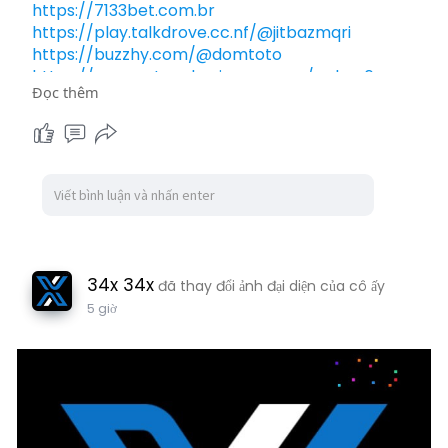
https://7133bet.com.br
https://play.talkdrove.cc.nf/@jitbazmqri
https://buzzhy.com/@domtoto
https://connect.usabusinesses.org/pgkng6
Đọc thêm
https://agrimate.vn/1784457090560697_11434
https://twanty2.com/cv54bd
34x 34x
đã thay đổi ảnh đại diện của cô ấy
5 giờ