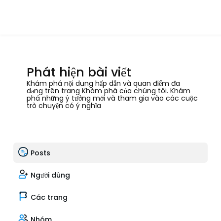
Phát hiện bài viết
Khám phá nội dung hấp dẫn và quan điểm đa
dạng trên trang Khám phá của chúng tôi. Khám
phá những ý tưởng mới và tham gia vào các cuộc
trò chuyện có ý nghĩa
Posts
Người dùng
Các trang
Nhóm