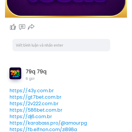
79q 79q
6 giờ
https://43y.com.br
https://gt7bet.com.br
https://2v222.com.br
https://586bet.com.br
https://dj6.com.br
https://karabass.pro/@amourpg
https://fb.elfnon.com/zi898a