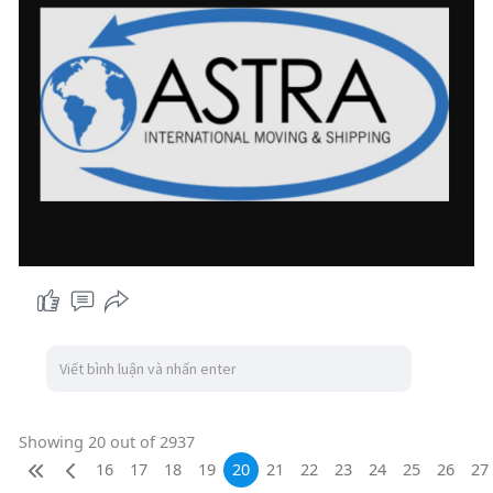
Showing 20 out of 2937
16
17
18
19
20
21
22
23
24
25
26
27