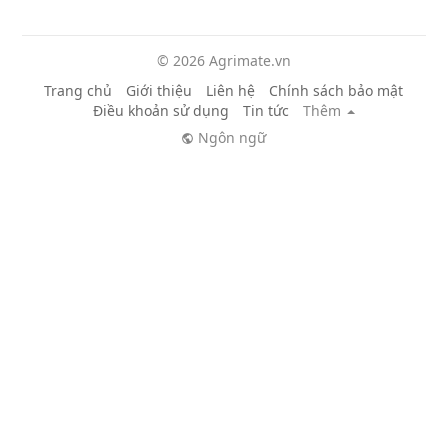
© 2026 Agrimate.vn
Trang chủ
Giới thiệu
Liên hệ
Chính sách bảo mật
Điều khoản sử dụng
Tin tức
Thêm
Ngôn ngữ