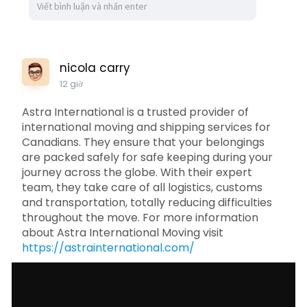
nicola carry
12 giờ
Astra International is a trusted provider of
international moving and shipping services for
Canadians. They ensure that your belongings
are packed safely for safe keeping during your
journey across the globe. With their expert
team, they take care of all logistics, customs
and transportation, totally reducing difficulties
throughout the move. For more information
about Astra International Moving visit
https://astrainternational.com/