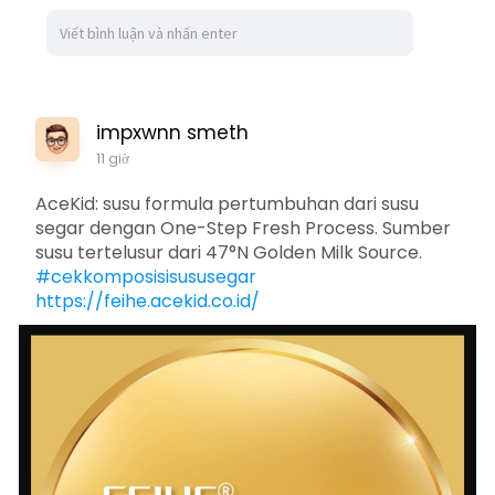
impxwnn smeth
11 giờ
AceKid: susu formula pertumbuhan dari susu
segar dengan One-Step Fresh Process. Sumber
susu tertelusur dari 47°N Golden Milk Source.
#cekkomposisisususegar
https://feihe.acekid.co.id/