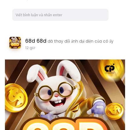
68d 68d
đã thay đổi ảnh đại diện của cô ấy
12 giờ