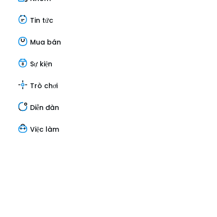
Tin tức
Mua bán
Sự kiện
Trò chơi
Diễn đàn
Việc làm