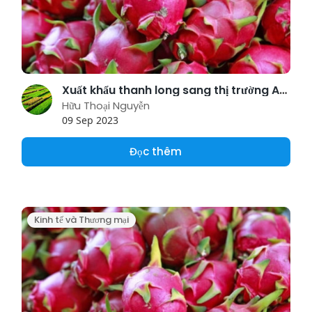
Xuất khẩu thanh long sang thị trường Anh vẫn theo quy định hiện hành
Hữu Thoại Nguyễn
09 Sep 2023
Đọc thêm
Kinh tế và Thương mại