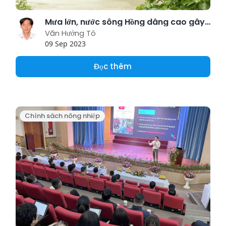
Mưa lớn, nước sông Hồng dâng cao gây lũ ở Lào Cai
Văn Hưởng Tô
09 Sep 2023
Đọc thêm
Chính sách nông nhiệp