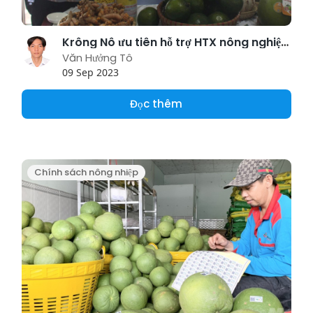
Krông Nô ưu tiên hỗ trợ HTX nông nghiệp chuyển đổi số
Văn Hưởng Tô
09 Sep 2023
Đọc thêm
Chính sách nông nhiệp