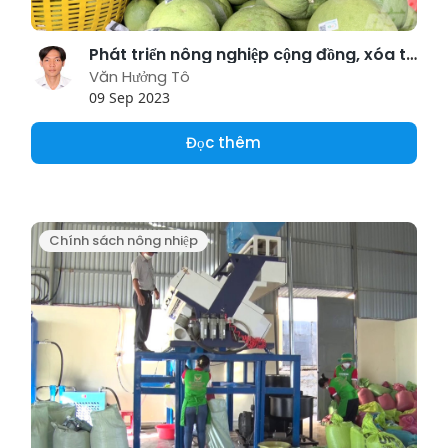
Phát triển nông nghiệp cộng đồng, xóa tan nỗi lo ở làng quê Trà Vinh
Văn Hưởng Tô
09 Sep 2023
Đọc thêm
Chính sách nông nhiệp