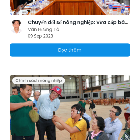
Chuyển đổi số nông nghiệp: Vừa cấp bách, vừa mang tính chiến lược lâu dài
Văn Hưởng Tô
09 Sep 2023
Đọc thêm
Chính sách nông nhiệp