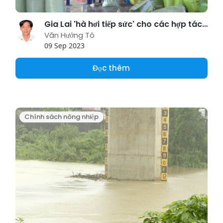
Gia Lai 'hà hơi tiếp sức' cho các hợp tác xã nông nghiệp
Văn Hưởng Tô
09 Sep 2023
Đọc thêm
Chính sách nông nhiệp