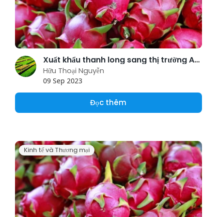
Xuất khẩu thanh long sang thị trường Anh vẫn theo quy định hiện hành
Hữu Thoại Nguyễn
09 Sep 2023
Đọc thêm
Kinh tế và Thương mại