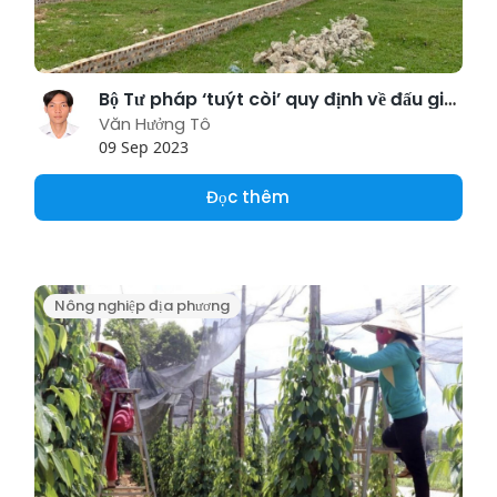
Bộ Tư pháp ‘tuýt còi’ quy định về đấu giá đất nông nghiệp của Hà Nội
Văn Hưởng Tô
09 Sep 2023
Đọc thêm
Nông nghiệp địa phương