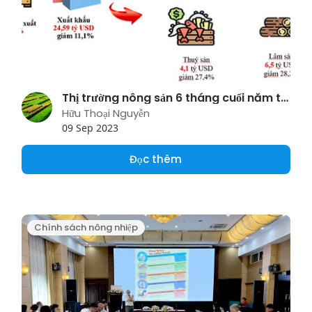
Thị trường nông sản 6 tháng cuối năm tiếp tục là điểm sáng của rau quả, gạo và cà phê
Hữu Thoại Nguyễn
09 Sep 2023
Đọc thêm
Chính sách nông nhiệp