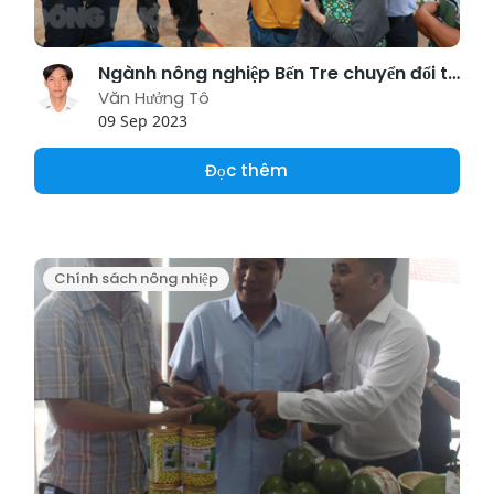
Ngành nông nghiệp Bến Tre chuyển đổi tư duy, nâng cao nhận thức số
Văn Hưởng Tô
09 Sep 2023
Đọc thêm
Chính sách nông nhiệp