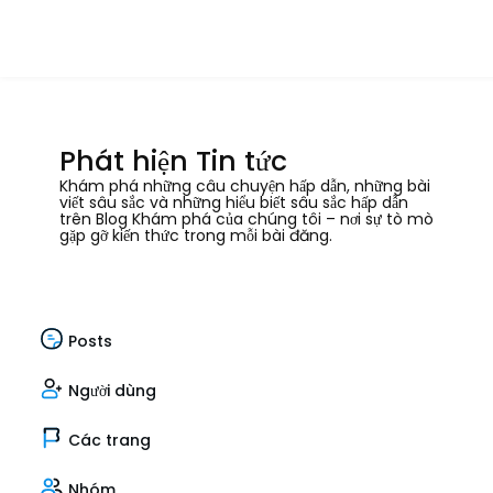
Phát hiện Tin tức
Khám phá những câu chuyện hấp dẫn, những bài
viết sâu sắc và những hiểu biết sâu sắc hấp dẫn
trên Blog Khám phá của chúng tôi – nơi sự tò mò
gặp gỡ kiến thức trong mỗi bài đăng.
Posts
Người dùng
Các trang
Nhóm