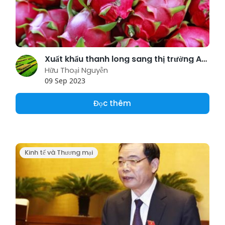
Xuất khẩu thanh long sang thị trường Anh vẫn theo quy định hiện hành
Hữu Thoại Nguyễn
09 Sep 2023
Đọc thêm
Kinh tế và Thương mại