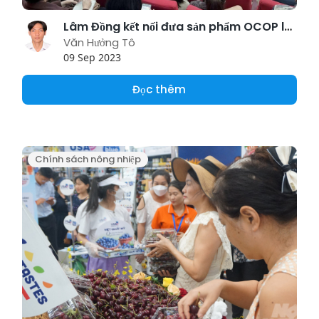
Lâm Đồng kết nối đưa sản phẩm OCOP lên sàn thương mại điện tử
Văn Hưởng Tô
09 Sep 2023
Đọc thêm
Chính sách nông nhiệp