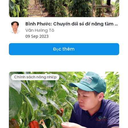
Bình Phước: Chuyển đổi số để nâng tầm nông nghiệp, nông thôn và người nông dân
Văn Hưởng Tô
09 Sep 2023
Đọc thêm
Chính sách nông nhiệp