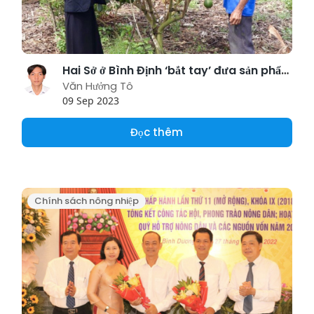
Hai Sở ở Bình Định ‘bắt tay’ đưa sản phẩm nông nghiệp lên sàn thương mại điện tử
Văn Hưởng Tô
09 Sep 2023
Đọc thêm
Chính sách nông nhiệp