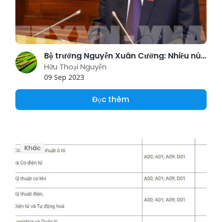
Bộ trưởng Nguyễn Xuân Cường: Nhiều nút thắt cần gỡ trong tái cơ cấu nông nghiệp
Hữu Thoại Nguyễn
09 Sep 2023
Đọc thêm
Khác