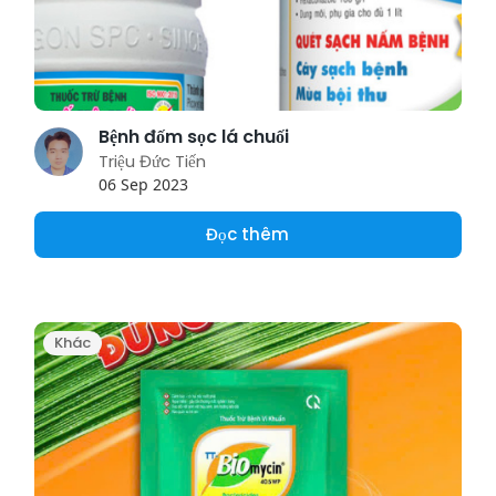
Bệnh đốm sọc lá chuối
Triệu Đức Tiến
06 Sep 2023
Đọc thêm
Khác