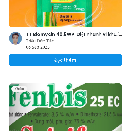
TT Biomycin 40.5WP: Diệt nhanh vi khuẩn, bảo vệ năng suất lúa
Triệu Đức Tiến
06 Sep 2023
Đọc thêm
Khác