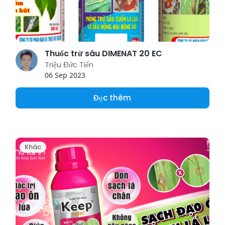
Thuốc trừ sâu DIMENAT 20 EC
Triệu Đức Tiến
06 Sep 2023
Đọc thêm
Khác