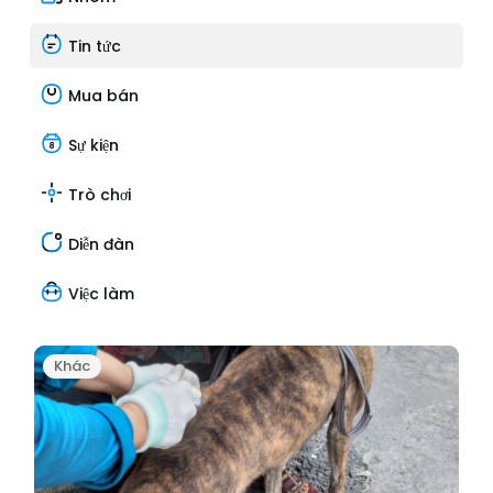
Tin tức
Mua bán
Sự kiện
Trò chơi
Diễn đàn
Việc làm
Khác