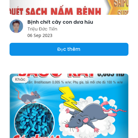
Bệnh chết cây con dưa hấu
Triệu Đức Tiến
06 Sep 2023
Đọc thêm
Khác