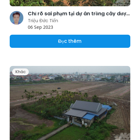
Chỉ rõ sai phạm tại dự án trồng cây dược liệu của công ty Trung Tiến
Triệu Đức Tiến
06 Sep 2023
Đọc thêm
Khác