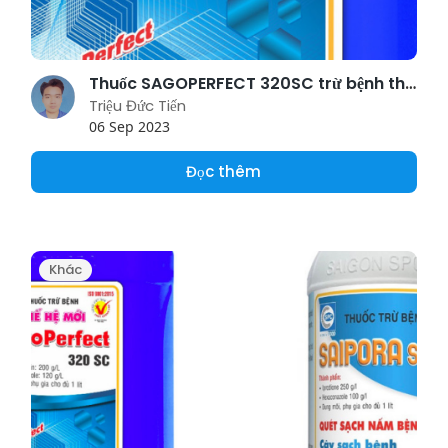
Thuốc SAGOPERFECT 320SC trừ bệnh thán thư cà phê
Triệu Đức Tiến
06 Sep 2023
Đọc thêm
Khác