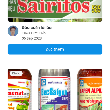
Sâu cuốn lá lúa
Triệu Đức Tiến
06 Sep 2023
Đọc thêm
Khác