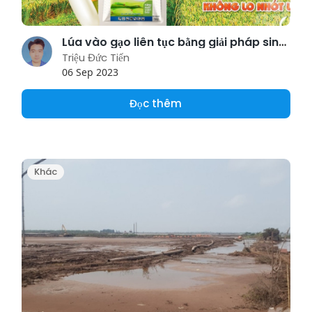
Lúa vào gạo liên tục bằng giải pháp sinh học Lacasoto 4SP
Triệu Đức Tiến
06 Sep 2023
Đọc thêm
Khác