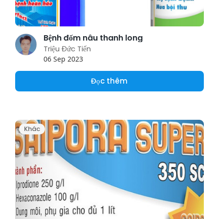
Bệnh đốm nâu thanh long
Triệu Đức Tiến
06 Sep 2023
Đọc thêm
Khác