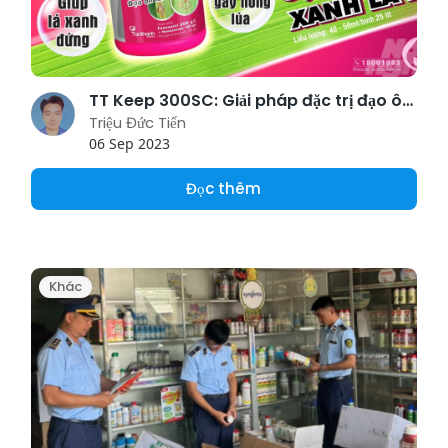
TT Keep 300SC: Giải pháp đặc trị đạo ôn hại lúa
Triệu Đức Tiến
06 Sep 2023
Đọc thêm
Khác