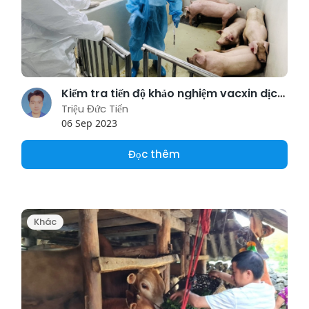
Kiểm tra tiến độ khảo nghiệm vacxin dịch tả lợn Châu Phi DACOVAC-ASF2
Triệu Đức Tiến
06 Sep 2023
Đọc thêm
Khác