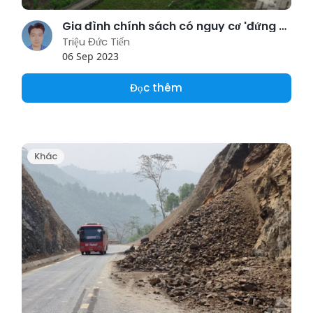
Gia đình chính sách có nguy cơ 'đứng đường' sau thu hồi đất
Triệu Đức Tiến
06 Sep 2023
Đọc thêm
Khác