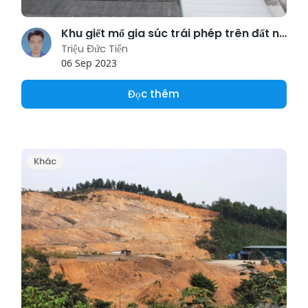
Khu giết mổ gia súc trái phép trên đất nuôi trồng thủy sản: Lỗi tại ai?
Triệu Đức Tiến
06 Sep 2023
Đọc thêm
Khác