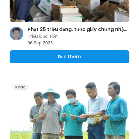
Phạt 25 triệu đồng, tước giấy chứng nhận một công ty thuốc bảo vệ thực vật
Triệu Đức Tiến
06 Sep 2023
Đọc thêm
Khác