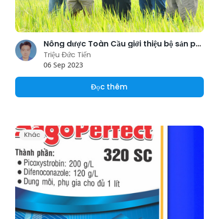
Nông dược Toàn Cầu giới thiệu bộ sản phẩm hoàn hảo bảo vệ cây lúa
Triệu Đức Tiến
06 Sep 2023
Đọc thêm
Khác