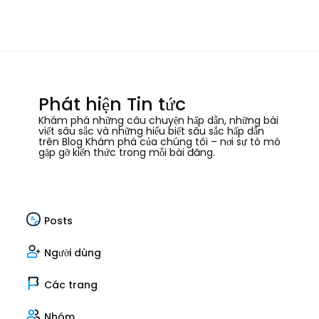
Phát hiện Tin tức
Khám phá những câu chuyện hấp dẫn, những bài
viết sâu sắc và những hiểu biết sâu sắc hấp dẫn
trên Blog Khám phá của chúng tôi – nơi sự tò mò
gặp gỡ kiến thức trong mỗi bài đăng.
Posts
Người dùng
Các trang
Nhóm