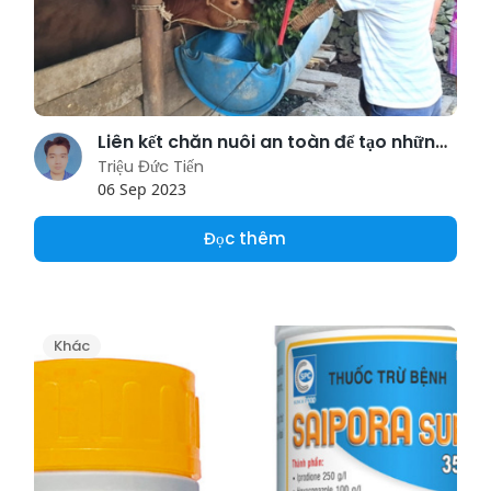
Liên kết chăn nuôi an toàn để tạo những cú hích
Triệu Đức Tiến
06 Sep 2023
Đọc thêm
Khác