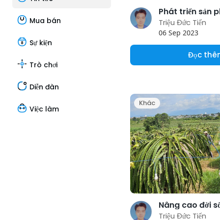
Mua bán
Triệu Đức Tiến
06 Sep 2023
Sự kiện
Đọc th
Trò chơi
Diễn đàn
Khác
Việc làm
Triệu Đức Tiến