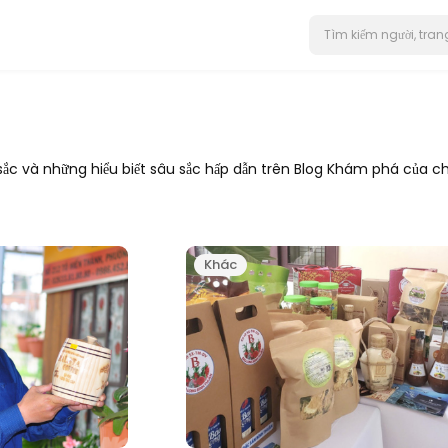
c và những hiểu biết sâu sắc hấp dẫn trên Blog Khám phá của chú
Khác