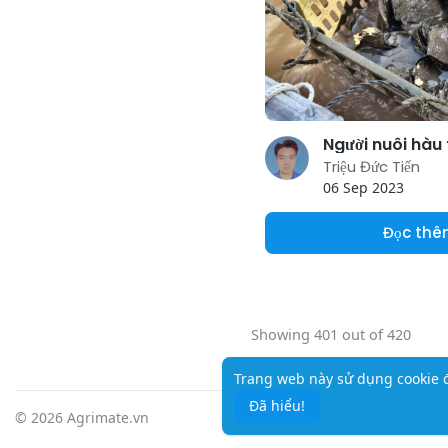
Triệu Đức Tiến
06 Sep 2023
Đọc th
Showing 401 out of 420
Trang web này sử dụng cookie đ
Đã hiểu!
© 2026 Agrimate.vn
Trang chủ
G