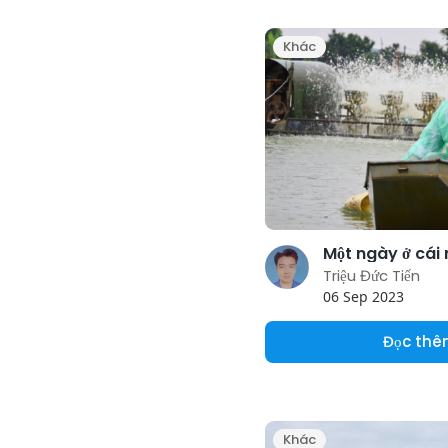
Khác
Triệu Đức Tiến
06 Sep 2023
Đọc th
Khác