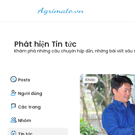
Phát hiện Tin tức
Khám phá những câu chuyện hấp dẫn, những bài viết sâu sắ
Posts
Khác
Người dùng
Các trang
Nhóm
Tin tức