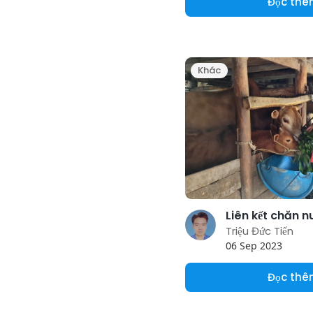
Đọc th
Khác
Triệu Đức Tiến
06 Sep 2023
Đọc th