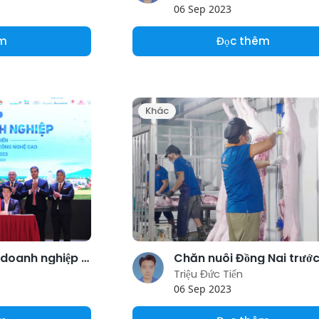
06 Sep 2023
êm
Đọc thêm
Khác
Tạo điều kiện để doanh nghiệp đã xuất khẩu gia cầm mở rộng sản xuất
Triệu Đức Tiến
06 Sep 2023