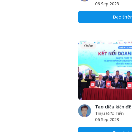
06 Sep 2023
Đọc th
Khác
Triệu Đức Tiến
06 Sep 2023