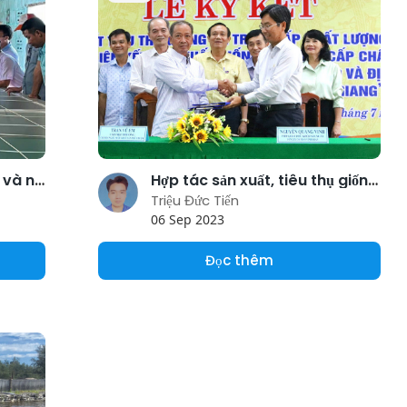
Một ngư dân cho sinh sản và nuôi mực thành công
Hợp tác sản xuất, tiêu thụ giống cá tra 3 cấp chất lượng cao
Triệu Đức Tiến
06 Sep 2023
Đọc thêm