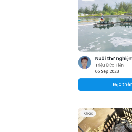
Triệu Đức Tiến
06 Sep 2023
Đọc th
Khác