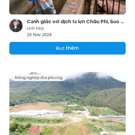
Cảnh giác với dịch tả lợn Châu Phi, bảo đảm nguồn cung thực phẩm dịp Tết
Linh Mai
24 Nov 2024
Đọc thêm
Nông nghiệp địa phương