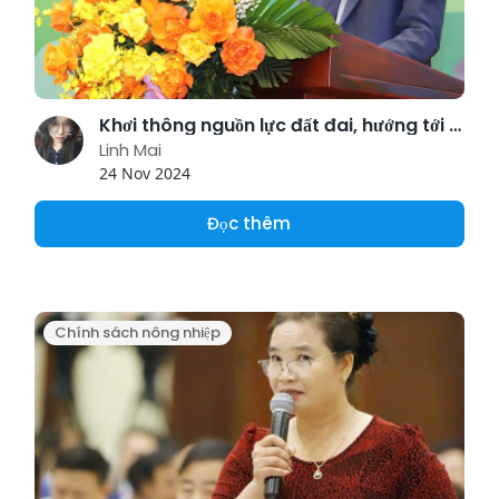
Khơi thông nguồn lực đất đai, hướng tới mục tiêu NetZero
Linh Mai
24 Nov 2024
Đọc thêm
Chính sách nông nhiệp