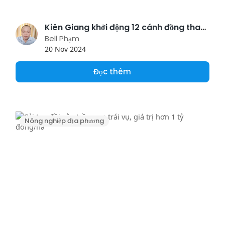
Kiên Giang khởi động 12 cánh đồng tham gia Đề án 1 triệu ha lúa
Bell Phạm
20 Nov 2024
Đọc thêm
Nông nghiệp địa phương