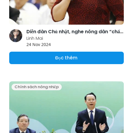
Diễn đàn Chủ nhật, nghe nông dân “chất vấn” về đại điền, đấu giá, thuê đất sản xuất…
Linh Mai
24 Nov 2024
Đọc thêm
Chính sách nông nhiệp