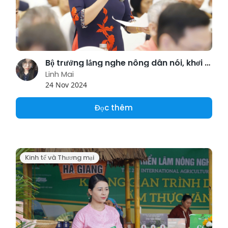
Bộ trưởng lắng nghe nông dân nói, khơi thông nguồn lực đất đai
Linh Mai
24 Nov 2024
Đọc thêm
Kinh tế và Thương mại