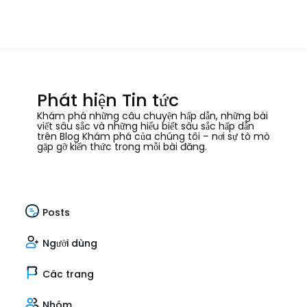
Phát hiện Tin tức
Khám phá những câu chuyện hấp dẫn, những bài
viết sâu sắc và những hiểu biết sâu sắc hấp dẫn
trên Blog Khám phá của chúng tôi – nơi sự tò mò
gặp gỡ kiến thức trong mỗi bài đăng.
Posts
Người dùng
Các trang
Nhóm