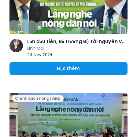
Lần đầu tiên, Bộ trưởng Bộ Tài nguyên và Môi trường “lắng nghe nông dân nói”
Linh Mai
24 Nov 2024
Đọc thêm
Chính sách nông nhiệp