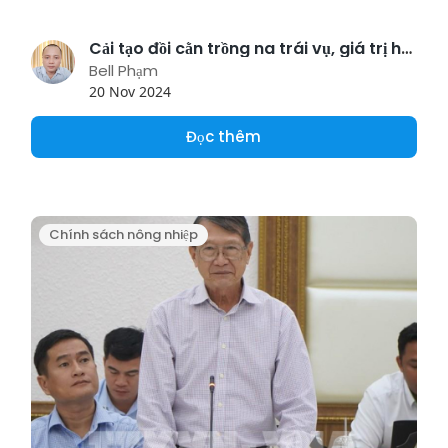
Cải tạo đồi cằn trồng na trái vụ, giá trị hơn 1 tỷ đồng/ha
Bell Phạm
20 Nov 2024
Đọc thêm
Chính sách nông nhiệp