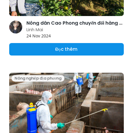
Nông dân Cao Phong chuyển đổi hàng ngàn bể phun thuốc vuông sang tròn
Linh Mai
24 Nov 2024
Đọc thêm
Nông nghiệp địa phương