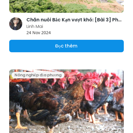
Chăn nuôi Bắc Kạn vượt khó: [Bài 3] Phát triển trang trại, gia trại
Linh Mai
24 Nov 2024
Đọc thêm
Nông nghiệp địa phương