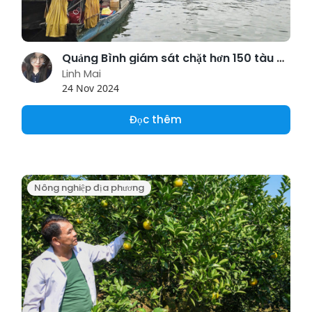
Quảng Bình giám sát chặt hơn 150 tàu cá của một số tỉnh vào tránh bão
Linh Mai
24 Nov 2024
Đọc thêm
Nông nghiệp địa phương