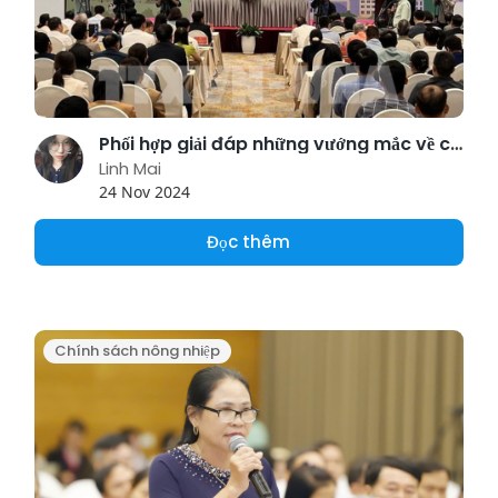
Phối hợp giải đáp những vướng mắc về chính sách sản xuất nông nghiệp
Linh Mai
24 Nov 2024
Đọc thêm
Chính sách nông nhiệp