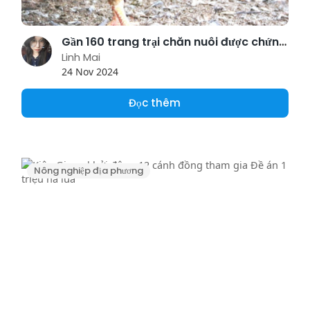
Gần 160 trang trại chăn nuôi được chứng nhận VietGAHP trong khoảng 5 năm qua
Linh Mai
24 Nov 2024
Đọc thêm
Nông nghiệp địa phương