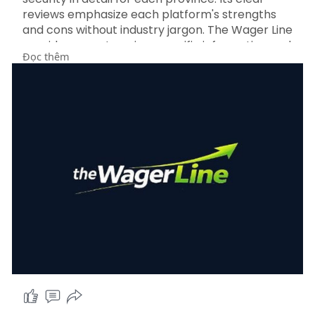
reviews emphasize each platform's strengths
and cons without industry jargon. The Wager Line
provides expert, region-specific information and
Đọc thêm
unbiased assessments of top sites to help new
and veteran bettors make smart decisions. For
more information about The Wager Line Betting
Site Reviews visit
https://thewagerline.com/