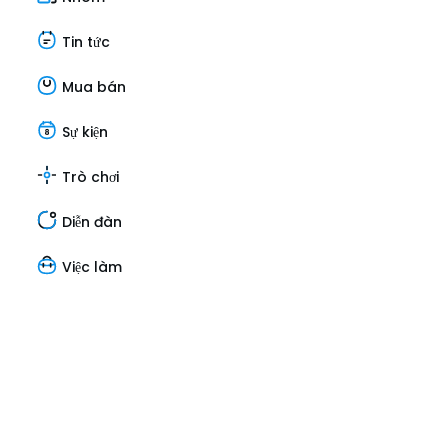
Tin tức
Mua bán
Sự kiện
Trò chơi
Diễn đàn
Việc làm