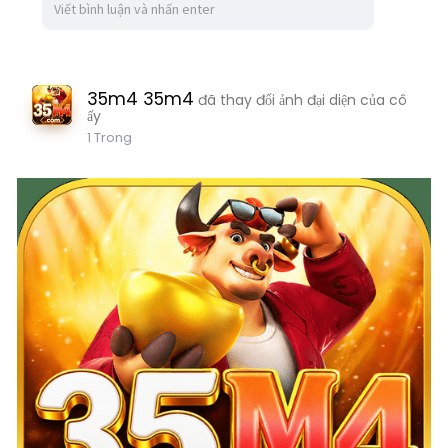
35m4 35m4
đã thay đổi ảnh đại diện của cô
ấy
1 Trong