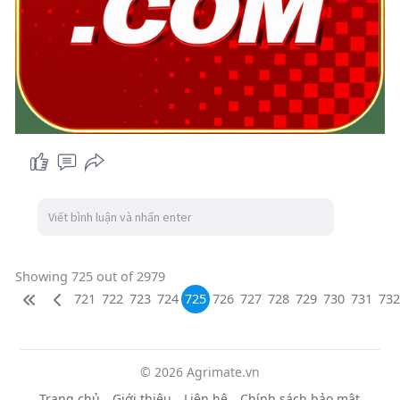
Showing 725 out of 2979
721
722
723
724
725
726
727
728
729
730
731
732
© 2026 Agrimate.vn
Trang chủ
Giới thiệu
Liên hệ
Chính sách bảo mật