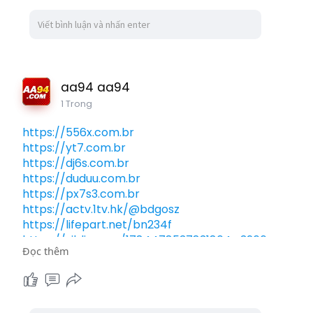
aa94 aa94
1 Trong
https://556x.com.br
https://yt7.com.br
https://dj6s.com.br
https://duduu.com.br
https://px7s3.com.br
https://actv.1tv.hk/@bdgosz
https://lifepart.net/bn234f
https://siblia.com/1784478537831864_3266
Đọc thêm
https://forum.hcpforum.com/c72dp3
https://vybe.madrostds.com/indo777sa6g