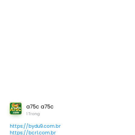
a75c a75c
1 Trong
https://bydu9.com.br
https://bcrl.com.br