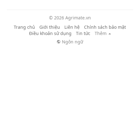
© 2026 Agrimate.vn
Trang chủ
Giới thiệu
Liên hệ
Chính sách bảo mật
Điều khoản sử dụng
Tin tức
Thêm
Ngôn ngữ