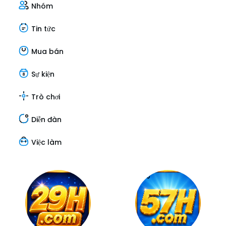
Nhóm
Tin tức
Mua bán
Sự kiện
Trò chơi
Diễn đàn
Việc làm