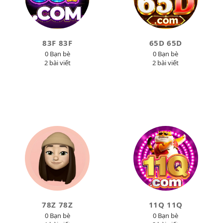
83F 83F
65D 65D
0 Bạn bè
0 Bạn bè
2 bài viết
2 bài viết
78Z 78Z
11Q 11Q
0 Bạn bè
0 Bạn bè