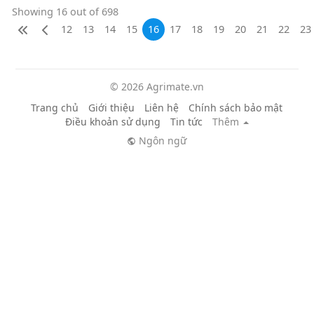
Showing 16 out of 698
12
13
14
15
16
17
18
19
20
21
22
23
© 2026 Agrimate.vn
Trang chủ
Giới thiệu
Liên hệ
Chính sách bảo mật
Điều khoản sử dụng
Tin tức
Thêm
Ngôn ngữ