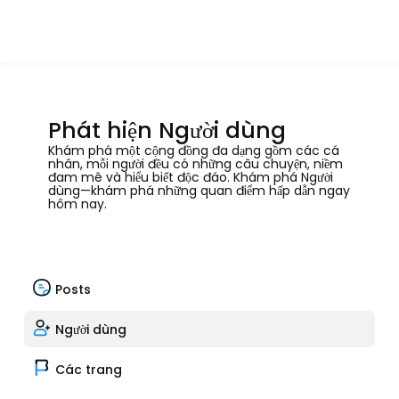
Phát hiện Người dùng
Khám phá một cộng đồng đa dạng gồm các cá
nhân, mỗi người đều có những câu chuyện, niềm
đam mê và hiểu biết độc đáo. Khám phá Người
dùng—khám phá những quan điểm hấp dẫn ngay
hôm nay.
Posts
Người dùng
Các trang