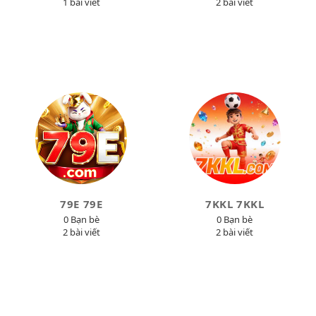
1 bài viết
2 bài viết
79E 79E
7KKL 7KKL
0 Bạn bè
0 Bạn bè
2 bài viết
2 bài viết