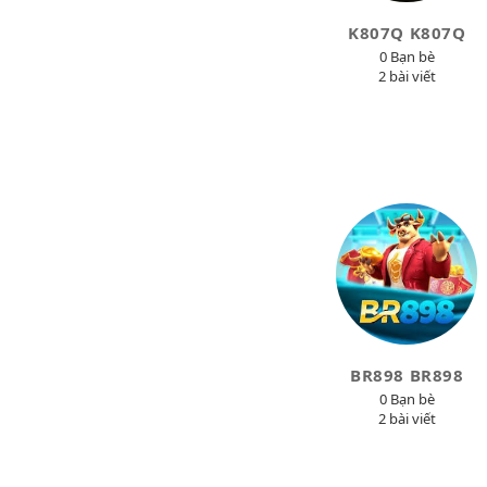
K807Q K807Q
0 Bạn bè
2 bài viết
BR898 BR898
0 Bạn bè
2 bài viết