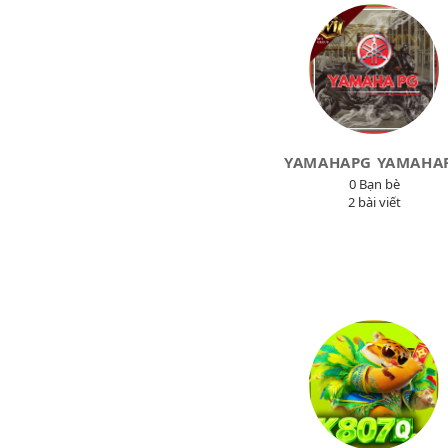
YAMAHAPG YAMAHA
0 Bạn bè
2 bài viết