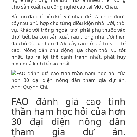
nghệ này trong nhà lưới, mở ra nhiều triển vọng
cho sản xuất rau công nghệ cao tại Mộc Châu.
Bà con đã biết liên kết với nhau để lựa chọn được
cây rau phù hợp cho từng điều kiện nhà lưới, thời
vụ. Khác với trồng ngoài trời phải phụ thuộc vào
thời tiết, bà con sản xuất rau trong nhà lưới hiện
đã chủ động chọn được cây rau có giá trị kinh tế
cao. Nông dân chủ động lựa chọn thời vụ tốt
nhất, tạo ra lợi thế cạnh tranh nhất, phát huy
hiệu quả kinh tế cao nhất.
FAO đánh giá cao tinh
thần ham học hỏi của hơn
30 đại diện nông dân
tham gia dự án.