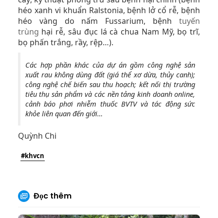
héo xanh vi khuẩn Ralstonia, bệnh lở cổ rễ, bệnh
héo vàng do nấm Fussarium, bệnh
tuyến
trùng
hại rễ, sâu đục lá cà chua Nam Mỹ, bọ trĩ,
bọ phấn trắng, rầy, rệp…).
Các hợp phần khác của dự án gồm công nghệ sản
xuất rau không dùng đất (giá thể xơ dừa, thủy canh);
công nghệ chế biến sau thu hoạch; kết nối thị trường
tiêu thụ sản phẩm và các nền tảng kinh doanh online,
cảnh báo phơi nhiễm thuốc BVTV và tác động sức
khỏe liên quan đến giới…
Quỳnh Chi
#khvcn
Đọc thêm