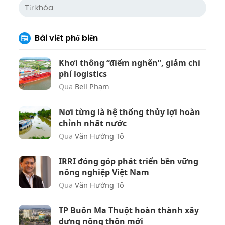
Bài viết phổ biến
Khơi thông “điểm nghẽn”, giảm chi
phí logistics
Qua
Bell Phạm
Nơi từng là hệ thống thủy lợi hoàn
chỉnh nhất nước
Qua
Văn Hưởng Tô
IRRI đóng góp phát triển bền vững
nông nghiệp Việt Nam
Qua
Văn Hưởng Tô
TP Buôn Ma Thuột hoàn thành xây
dựng nông thôn mới