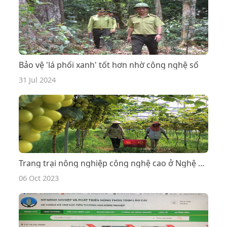
Bảo vệ 'lá phổi xanh' tốt hơn nhờ công nghệ số
31 Jul 2024
Trang trại nông nghiệp công nghệ cao ở Nghệ An trồng la liệt rau, củ, quả sạch, tha hồ chụp ảnh
06 Oct 2023