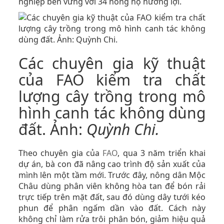
nghiệp bền vững với 34 nông hộ hưởng lợi.
Các chuyên gia kỹ thuật
của FAO kiểm tra chất
lượng cây trồng trong mô
hình canh tác không dùng
đất. Ảnh:
Quỳnh Chi.
Theo chuyên gia của
FAO
, qua 3 năm triển khai
dự án, bà con đã nâng cao trình độ sản xuất của
mình lên một tầm mới. Trước đây, nông dân Mộc
Châu dùng phân viên không hòa tan để bón rải
trực tiếp trên mặt đất, sau đó dùng dây tưới kéo
phun để phân ngấm dần vào đất. Cách này
không chỉ làm rửa trôi phân bón, giảm hiệu quả