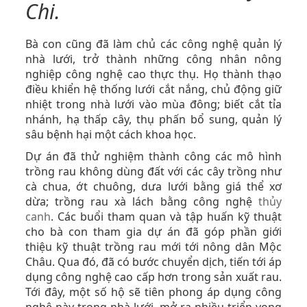
Chi.
Bà con cũng đã làm chủ các công nghệ quản lý
nhà lưới, trở thành những công nhân nông
nghiệp công nghệ cao thực thụ. Họ thành thạo
điều khiển hệ thống lưới cắt nắng, chủ động giữ
nhiệt trong nhà lưới vào mùa đông; biết cắt tỉa
nhánh, hạ thấp cây, thụ phấn bổ sung, quản lý
sâu bệnh hại một cách khoa học.
Dự án đã thử nghiệm thành công các mô hình
trồng rau không dùng đất với các cây trồng như
cà chua, ớt chuông, dưa lưới bằng giá thể xơ
dừa; trồng rau xà lách bằng công nghệ
thủy
canh
. Các buổi tham quan và tập huấn kỹ thuật
cho bà con tham gia dự án đã góp phần giới
thiệu kỹ thuật trồng rau mới tới nông dân Mộc
Châu. Qua đó, đã có bước chuyển dịch, tiến tới áp
dụng công nghệ cao cấp hơn trong sản xuất rau.
Tới đây, một số hộ sẽ tiên phong áp dụng công