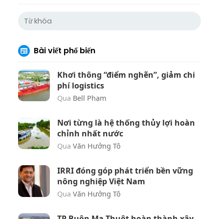
Bài viết phổ biến
Khơi thông “điểm nghẽn”, giảm chi
phí logistics
Qua
Bell Phạm
Nơi từng là hệ thống thủy lợi hoàn
chỉnh nhất nước
Qua
Văn Hưởng Tô
IRRI đóng góp phát triển bền vững
nông nghiệp Việt Nam
Qua
Văn Hưởng Tô
TP Buôn Ma Thuột hoàn thành xây