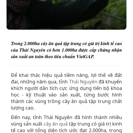
Trong 2.000ha cây ăn quả tập trung có giá trị kinh tế cao
của Thái Nguyên có hơn 1.000ha được cấp chứng nhận
sản xuất an toàn theo tiêu chuẩn VietGAP.
Để khai thác hiệu quả tiềm năng, lợi thế về đất
đai, những năm qua, tỉnh
Thái Nguyên
đã khuyến
khích người dân tích cực ứng dụng tiến bộ khoa
học - kỹ thuật vào sản xuất, từng bước hình
thành các vùng trồng cây ăn quả tập trung chất
lượng cao.
Đến nay, tỉnh Thái Nguyên đã hình thành nhiều
vùng sản xuất
cây ăn quả
tập trung có giá trị kinh
tế cao với tổng diện tích ước đạt 2.000ha, trong