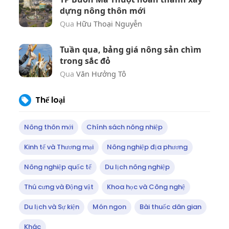
dựng nông thôn mới
Qua
Hữu Thoại Nguyễn
Tuần qua, bảng giá nông sản chìm
trong sắc đỏ
Qua
Văn Hưởng Tô
Thể loại
Nông thôn mới
Chính sách nông nhiệp
Kinh tế và Thương mại
Nông nghiệp địa phương
Nông nghiệp quốc tế
Du lịch nông nghiệp
Thú cưng và Động vật
Khoa học và Công nghệ
Du lịch và Sự kiện
Món ngon
Bài thuốc dân gian
Khác