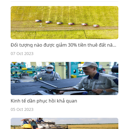
Đối tượng nào được giảm 30% tiền thuê đất năm 2023?
07 Oct 2023
Kinh tế dần phục hồi khả quan
05 Oct 2023