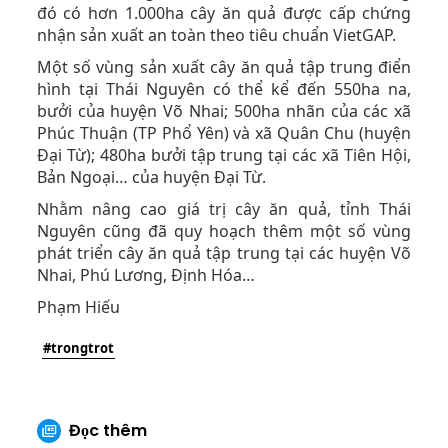
đó có hơn 1.000ha cây ăn quả được cấp chứng
nhận sản xuất an toàn theo tiêu chuẩn VietGAP.
Một số vùng sản xuất cây ăn quả tập trung điển
hình tại Thái Nguyên có thể kể đến 550ha na,
bưởi của huyện Võ Nhai; 500ha nhãn của các xã
Phúc Thuận (TP Phổ Yên) và xã Quân Chu (huyện
Đại Từ); 480ha bưởi tập trung tại các xã Tiên Hội,
Bản Ngoại… của huyện Đại Từ.
Nhằm nâng cao giá trị cây ăn quả, tỉnh Thái
Nguyên cũng đã quy hoạch thêm một số vùng
phát triển cây ăn quả tập trung tại các huyện Võ
Nhai, Phú Lương, Định Hóa…
Phạm Hiếu
#trongtrot
Đọc thêm