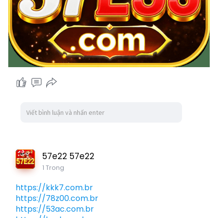
57e22 57e22
1 Trong
https://kkk7.com.br
https://78z00.com.br
https://53ac.com.br