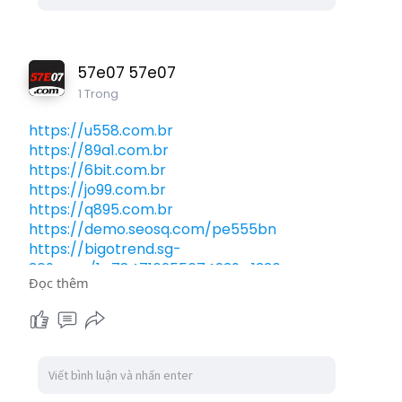
57e07 57e07
1 Trong
https://u558.com.br
https://89a1.com.br
https://6bit.com.br
https://jo99.com.br
https://q895.com.br
https://demo.seosq.com/pe555bn
https://bigotrend.sg-
369.com/1....784716255674239_1336
Đọc thêm
https://play.mytsi.org/@hot880lo
https://rapid.tube/@good111yv1
https://etnias.site/1784330429620966_2444