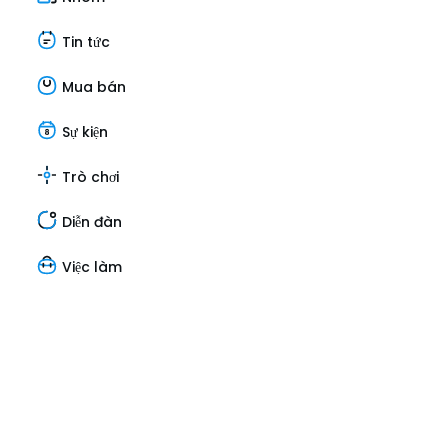
Tin tức
Mua bán
Sự kiện
Trò chơi
Diễn đàn
Việc làm