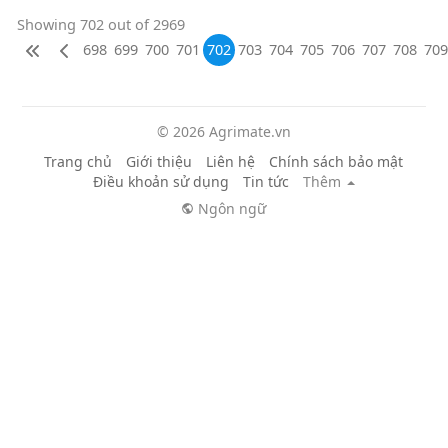
Showing 702 out of 2969
698
699
700
701
702
703
704
705
706
707
708
709
© 2026 Agrimate.vn
Trang chủ
Giới thiệu
Liên hệ
Chính sách bảo mật
Điều khoản sử dụng
Tin tức
Thêm
Ngôn ngữ