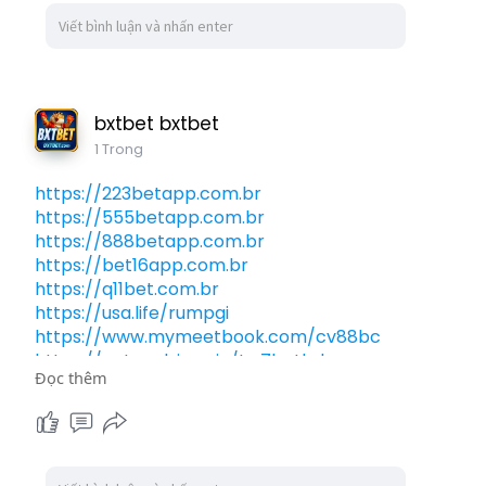
bxtbet bxtbet
1 Trong
https://223betapp.com.br
https://555betapp.com.br
https://888betapp.com.br
https://bet16app.com.br
https://q11bet.com.br
https://usa.life/rumpgi
https://www.mymeetbook.com/cv88bc
https://network.icce.io/tw7betbd
Đọc thêm
https://youslade.com/bbslot0v
https://purekonect.com/si848kk