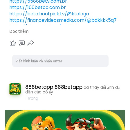
https://5588bet9.com.br
https://166betcc.com.br
https://beta.hoofpick.tv/@ktologo
https://financevideosmedia.com/@bdkkkk5q7
https://play.mytsi.org/@hs9kfun
Đọc thêm
https://seferpanim.com/fl88abet
https://bigotrend.sg-
369.com/1....784317458215166_1092
888betapp 888betapp
đã thay đổi ảnh đại
diện của cô ấy
1 Trong