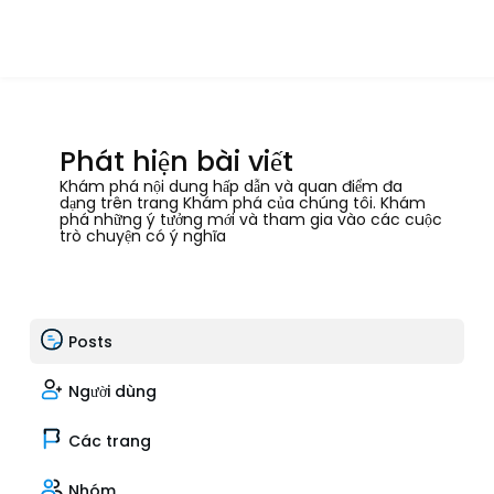
Phát hiện bài viết
Khám phá nội dung hấp dẫn và quan điểm đa
dạng trên trang Khám phá của chúng tôi. Khám
phá những ý tưởng mới và tham gia vào các cuộc
trò chuyện có ý nghĩa
Posts
Người dùng
Các trang
Nhóm