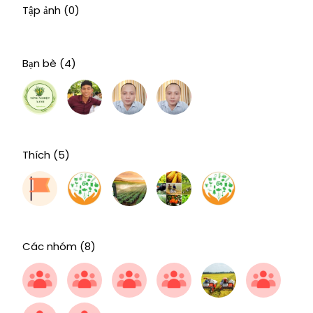
Tập ảnh
(0)
Bạn bè
(4)
Thích
(5)
Các nhóm
(8)