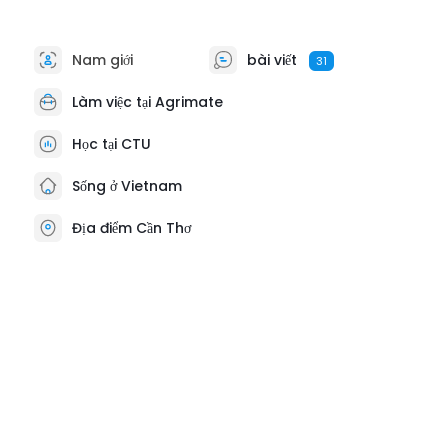
Nam giới
bài viết
31
Làm việc tại Agrimate
Học tại CTU
Sống ở Vietnam
Địa điểm Cần Thơ