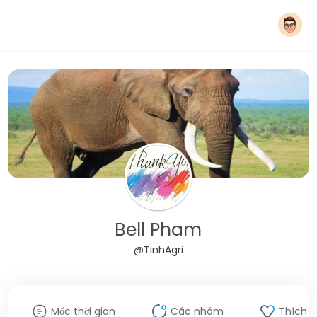
Bell Pham
@TinhAgri
Mốc thời gian
Các nhóm
Thích