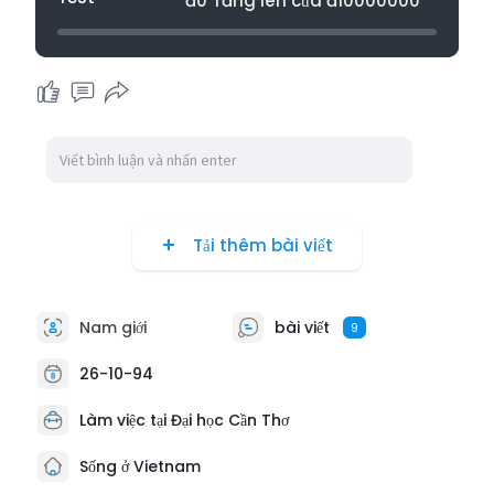
đ0 Tăng lên của đ10000000
Tải thêm bài viết
Nam giới
bài viết
9
26-10-94
Làm việc tại Đại học Cần Thơ
Sống ở Vietnam