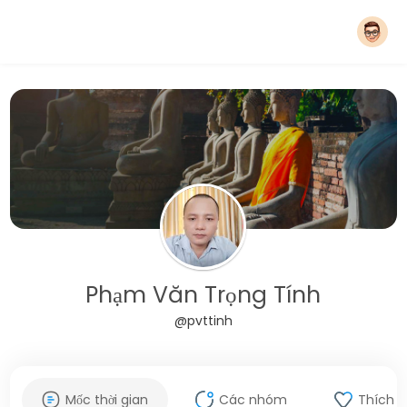
Phạm Văn Trọng Tính
@pvttinh
Mốc thời gian
Các nhóm
Thích