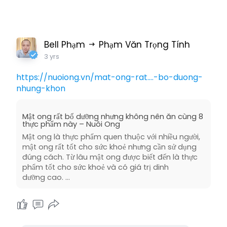
Bell Phạm
Phạm Văn Trọng Tính
3 yrs
https://nuoiong.vn/mat-ong-rat....-bo-duong-
nhung-khon
Mật ong rất bổ dưỡng nhưng không nên ăn cùng 8
thực phẩm này – Nuôi Ong
Mật ong là thực phẩm quen thuộc với nhiều người,
mật ong rất tốt cho sức khoẻ nhưng cần sử dụng
đúng cách. Từ lâu mật ong được biết đến là thực
phẩm tốt cho sức khoẻ và có giá trị dinh
dưỡng cao. …