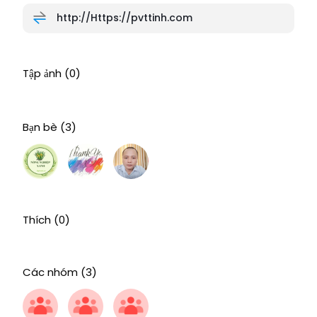
http://Https://pvttinh.com
Tập ảnh
(0)
Bạn bè
(3)
Thích
(0)
Các nhóm
(3)