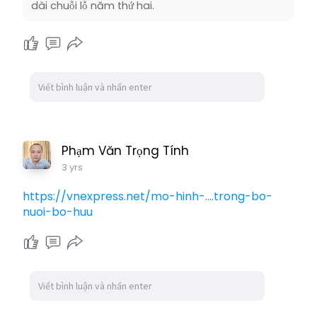
dài chuỗi lỗ năm thứ hai.
Phạm Văn Trọng Tính
3 yrs
https://vnexpress.net/mo-hinh-....trong-bo-
nuoi-bo-huu