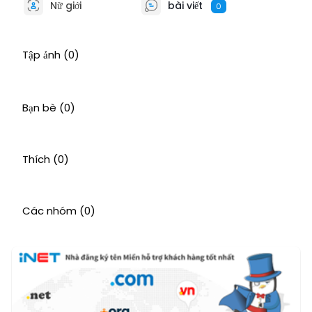
Nữ giới
bài viết
0
Tập ảnh
(0)
Bạn bè
(0)
Thích
(0)
Các nhóm
(0)