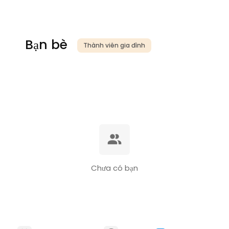
Bạn bè
Thành viên gia đình
Chưa có bạn