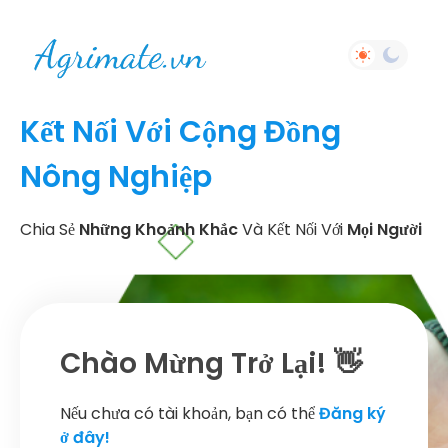
Kết Nối Với Cộng Đồng
Nông Nghiệp
Chia Sẻ
Những Khoảnh Khắc
Và Kết Nối Với
Mọi Người
Chào Mừng Trở Lại! 👋
Nếu chưa có tài khoản, bạn có thể
Đăng ký
ở đây!