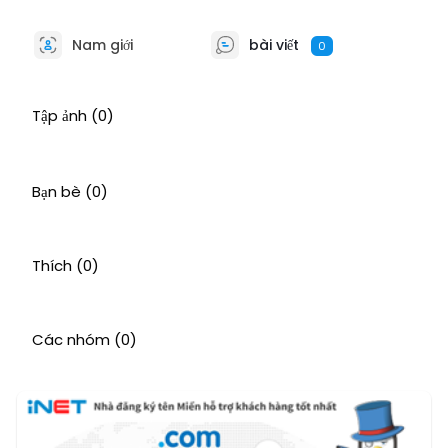
Nam giới
bài viết
0
Tập ảnh
(0)
Bạn bè
(0)
Thích
(0)
Các nhóm
(0)