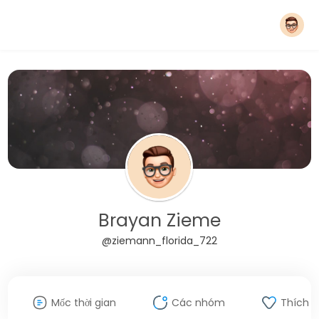
Brayan Zieme
@ziemann_florida_722
Mốc thời gian
Các nhóm
Thích