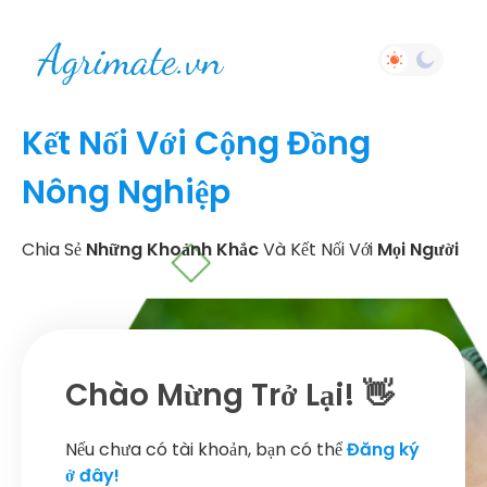
Kết Nối Với Cộng Đồng
Nông Nghiệp
Chia Sẻ
Những Khoảnh Khắc
Và Kết Nối Với
Mọi Người
Chào Mừng Trở Lại! 👋
Nếu chưa có tài khoản, bạn có thể
Đăng ký
ở đây!