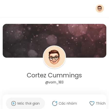
Cortez Cummings
@vorn_183
Mốc thời gian
Các nhóm
Thích