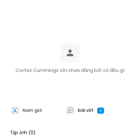
Cortez Cummings vẫn chưa đăng bất cứ điều gì
Nam giới
bài viết
0
Tập ảnh
(0)