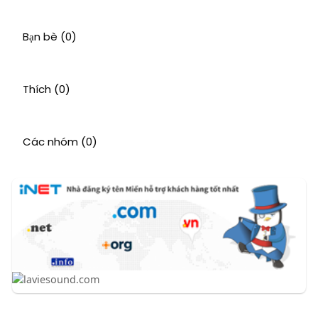
Bạn bè
(0)
Thích
(0)
Các nhóm
(0)