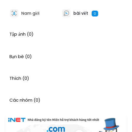
Nam giới
bài viết
0
Tập ảnh
(0)
Bạn bè
(0)
Thích
(0)
Các nhóm
(0)