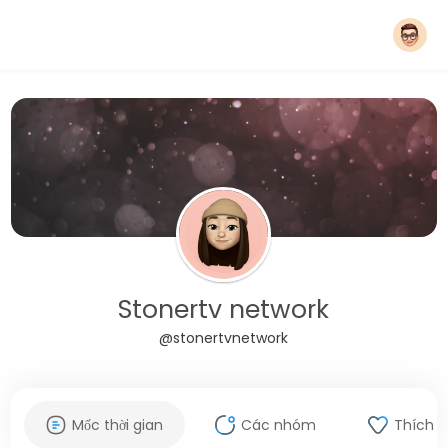
Stonertv network
@stonertvnetwork
Mốc thời gian
Các nhóm
Thích