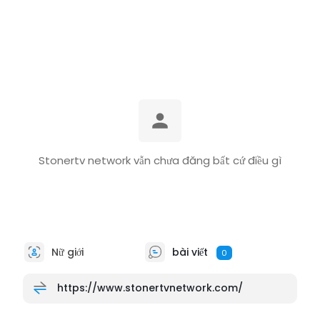
Stonertv network vẫn chưa đăng bất cứ điều gì
Nữ giới
bài viết
0
https://www.stonertvnetwork.com/