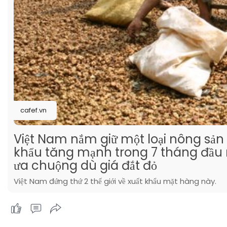
cafef.vn
Việt Nam nắm giữ một loại nông sản q
khẩu tăng mạnh trong 7 tháng đầu 
ưa chuộng dù giá đắt đỏ
Việt Nam đứng thứ 2 thế giới về xuất khẩu mặt hàng này.