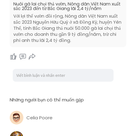
Nuôi gà lai chọi thả vườn, Nông dân Việt Nam xuất
sắc 2023 đến từ Bắc Giang lãi 2,4 tỷ/năm
Với lợi thế vườn đồi rộng, Nông dân Việt Nam xuất
sắc 2023 Nguyễn Hữu Quý ở xã Đồng Kỳ, huyện Yên
Thế, tỉnh Bắc Giang thả nuôi 50.000 gà lai chọi thả
vườn cho doanh thu gần 9 tỷ đồng/năm, trừ chi
phí anh thu lãi 2,4 tỷ đồng.
Những người bạn có thể muốn gặp
Celia Poore