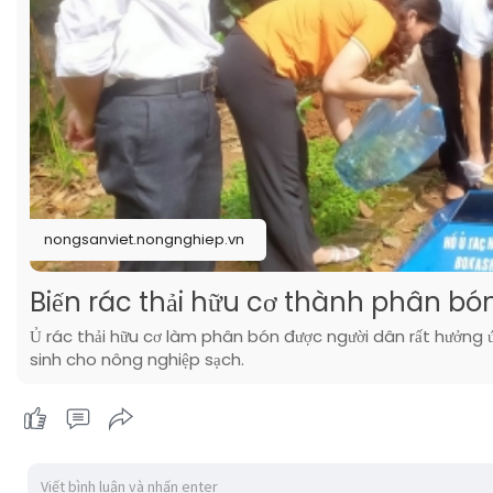
nongsanviet.nongnghiep.vn
Biến rác thải hữu cơ thành phân bón,
Ủ rác thải hữu cơ làm phân bón được người dân rất hưởng ứ
sinh cho nông nghiệp sạch.