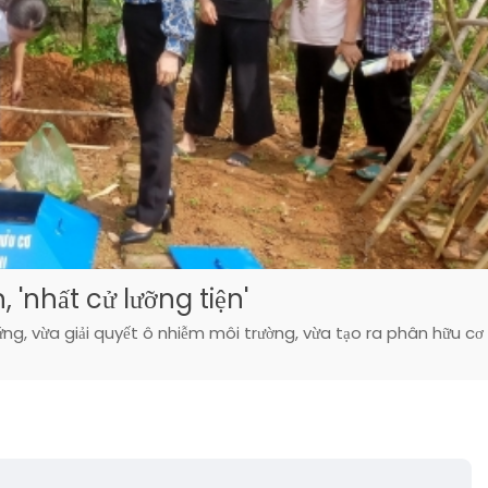
 'nhất cử lưỡng tiện'
ng, vừa giải quyết ô nhiễm môi trường, vừa tạo ra phân hữu cơ 