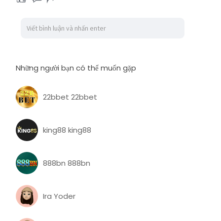
Những người bạn có thể muốn gặp
22bbet 22bbet
king88 king88
888bn 888bn
Ira Yoder