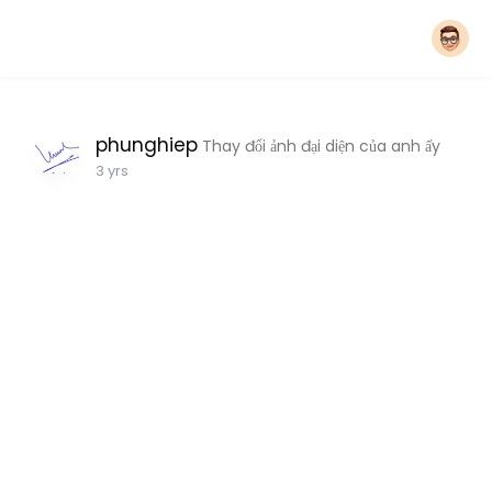
phunghiep
Thay đổi ảnh đại diện của anh ấy
3 yrs