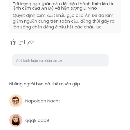
Trữ lượng gạo toàn cầu đối diện thách thức lớn từ
lệnh cấm của Ấn Độ và hiện tượng El Nino
Quyết định cấm xuất khẩu gạo của Ấn Độ đã làm
giảm nguồn cung trên toàn cầu, đồng thời gây ra
làn sóng chấn động ở hầu hết các châu lục.
Những người bạn có thể muốn gặp
Napoleon Nacht
qqq9 qqq9