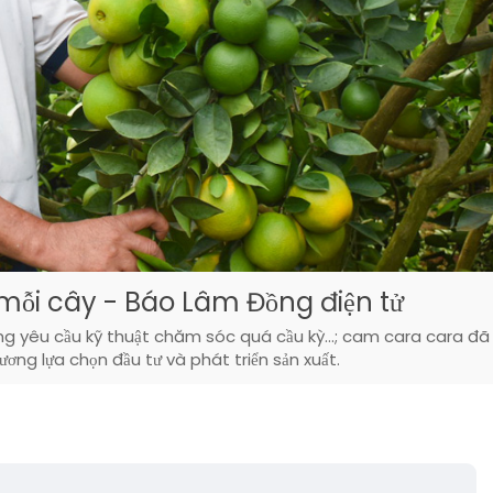
mỗi cây - Báo Lâm Đồng điện tử
hông yêu cầu kỹ thuật chăm sóc quá cầu kỳ…; cam cara cara đã
ng lựa chọn đầu tư và phát triển sản xuất.