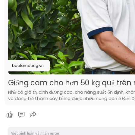
baolamdong.vn
Giống cam cho hơn 50 kg quả trên 
Nhờ có giá trị dinh dưỡng cao, cho năng suất ổn định, k
và đang trở thành cây trồng được nhiều nông dân ở Đơn Dươ