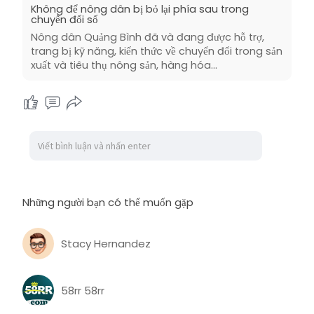
Không để nông dân bị bỏ lại phía sau trong
chuyển đổi số
Nông dân Quảng Bình đã và đang được hỗ trợ,
trang bị kỹ năng, kiến thức về chuyển đổi trong sản
xuất và tiêu thụ nông sản, hàng hóa…
Những người bạn có thể muốn gặp
Stacy Hernandez
58rr 58rr