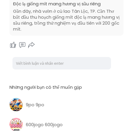
Độc lạ giống mít mang hương vị sầu riêng
Gần đây, nhà vườn ở cù lao Tân Lộc, TP. Cần Thơ
bắt đầu thu hoạch giống mít độc lạ mang hương vị
sầu riêng, trồng thử nghiệm vụ đầu tiên với 200 gốc
mít.
Những người bạn có thể muốn gặp
9po 9po
600jogo 600jogo