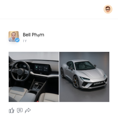
Bell Phạm
1 Y