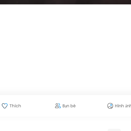
Thích
Bạn bè
Hình ản