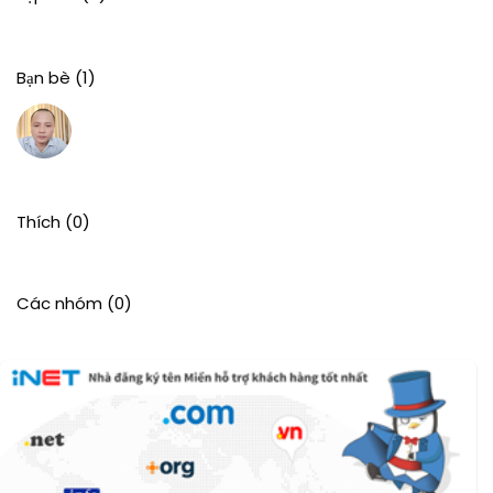
Bạn bè
(1)
Thích
(0)
Các nhóm
(0)