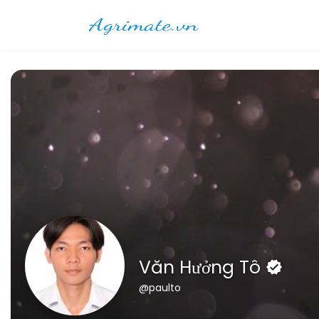
Văn Hưởng Tô
@paulto