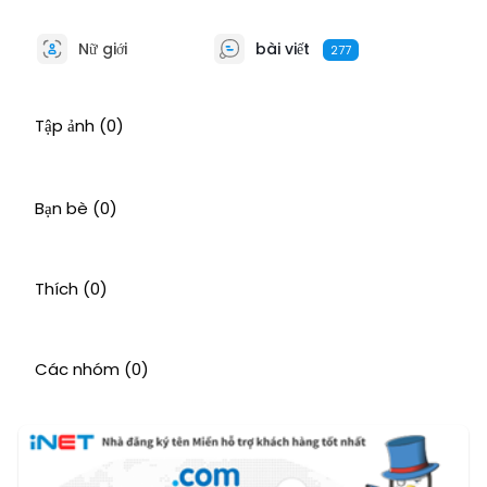
Nữ giới
bài viết
277
Tập ảnh
(0)
Bạn bè
(0)
Thích
(0)
Các nhóm
(0)