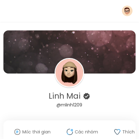
Linh Mai
@mlinh1209
Mốc thời gian
Các nhóm
Thích