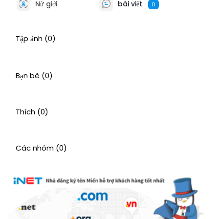
Nữ giới
bài viết
0
Tập ảnh
(0)
Bạn bè
(0)
Thích
(0)
Các nhóm
(0)