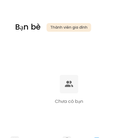
Bạn bè
Thành viên gia đình
Chưa có bạn