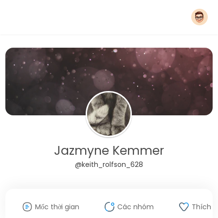
Jazmyne Kemmer
@keith_rolfson_628
Mốc thời gian
Các nhóm
Thích