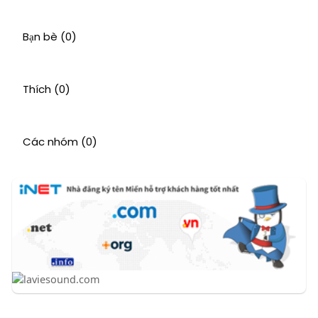
Bạn bè
(0)
Thích
(0)
Các nhóm
(0)