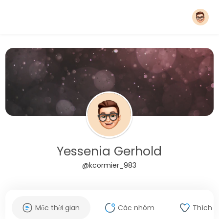
Yessenia Gerhold
@kcormier_983
Mốc thời gian
Các nhóm
Thích