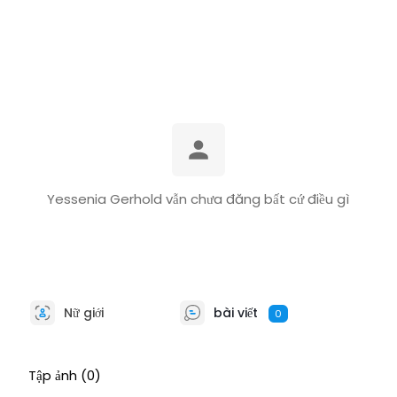
Yessenia Gerhold vẫn chưa đăng bất cứ điều gì
Nữ giới
bài viết
0
Tập ảnh
(0)