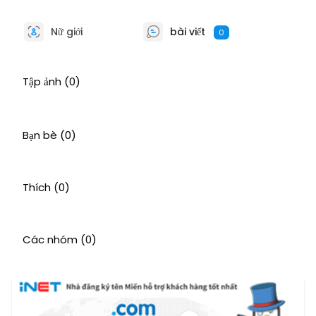
Nữ giới
bài viết
0
Tập ảnh
(0)
Bạn bè
(0)
Thích
(0)
Các nhóm
(0)