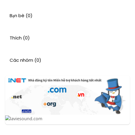
Bạn bè
(0)
Thích
(0)
Các nhóm
(0)