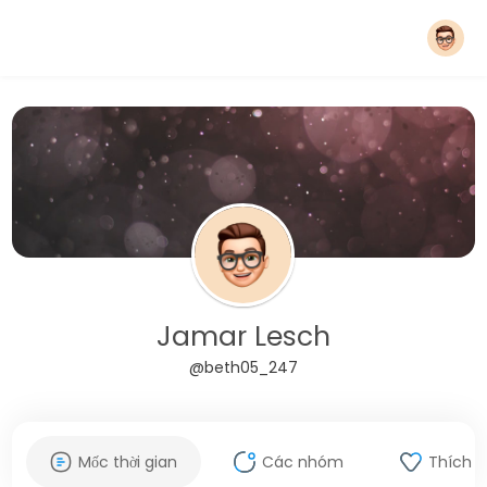
Jamar Lesch
@beth05_247
Mốc thời gian
Các nhóm
Thích