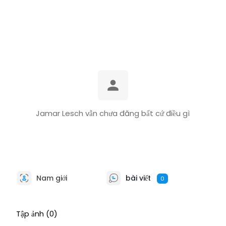
Jamar Lesch vẫn chưa đăng bất cứ điều gì
Nam giới
bài viết
0
Tập ảnh
(0)