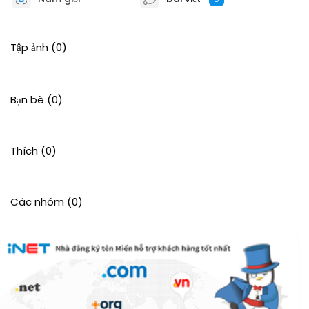
Tập ảnh
(0)
Bạn bè
(0)
Thích
(0)
Các nhóm
(0)