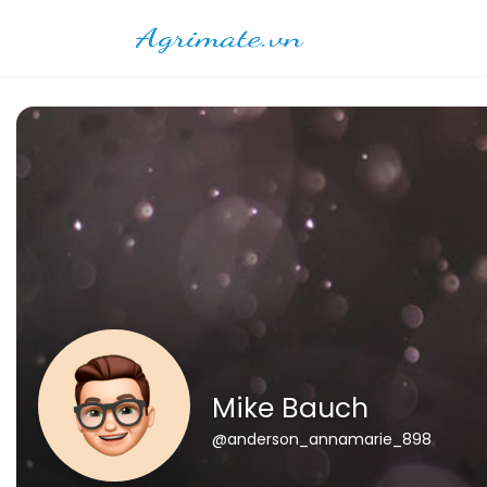
Mike Bauch
@anderson_annamarie_898