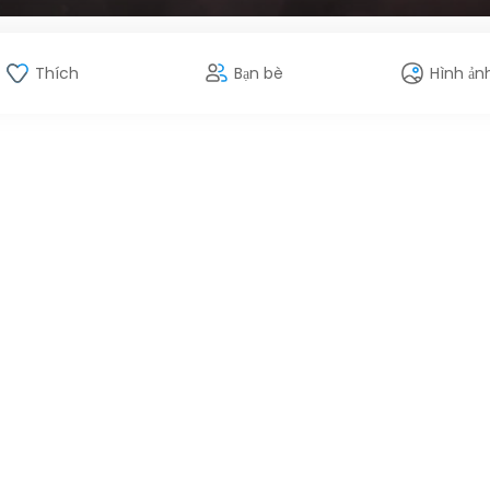
Thích
Bạn bè
Hình ản