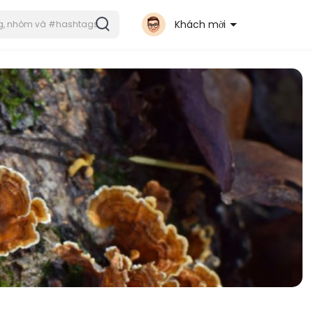
Khách mời