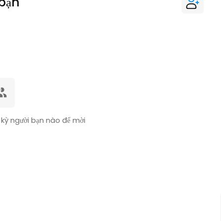
 bạn
kỳ người bạn nào để mời