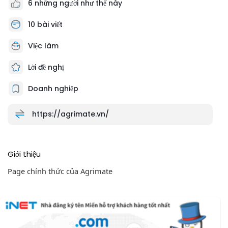
6 những người như thế này
10 bài viết
Việc làm
Lời đề nghị
Doanh nghiệp
https://agrimate.vn/
Giới thiệu
Page chính thức của Agrimate