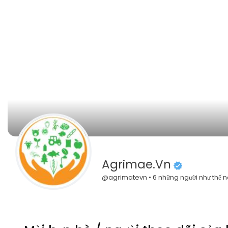
Agrimae.vn
@agrimatevn • 6 những người như thế 