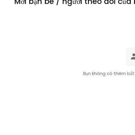
Mời bạn bè / người theo dõi của
Bạn không có thêm bất 