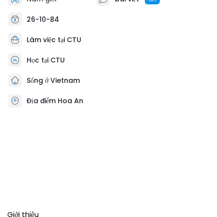
26-10-84
Làm việc tại CTU
Học tại CTU
Sống ở Vietnam
Địa điểm Hoa An
Giới thiệu