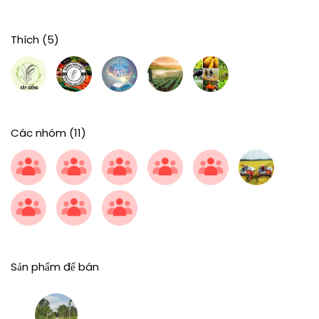
Thích
(5)
Các nhóm
(11)
Sản phẩm để bán