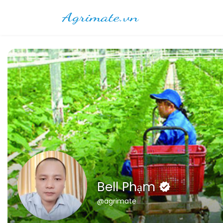
Bell Phạm
@agrimate