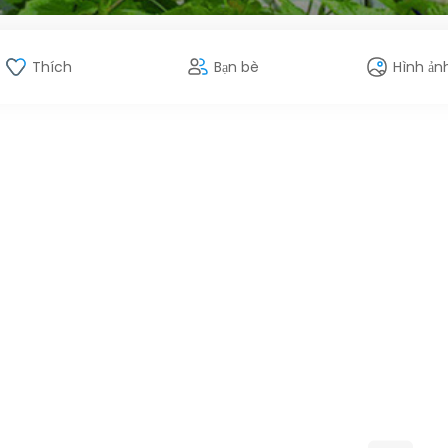
Thích
Bạn bè
Hình ản