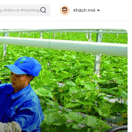
Khách mời