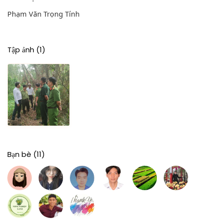
Phạm Văn Trọng Tính
Tập ảnh
(1)
Bạn bè
(11)