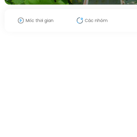
Mốc thời gian
Các nhóm