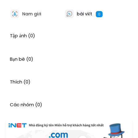
Nam giới
bài viết
0
Tập ảnh
(0)
Bạn bè
(0)
Thích
(0)
Các nhóm
(0)