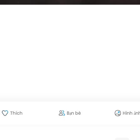
Thích
Bạn bè
Hình ản