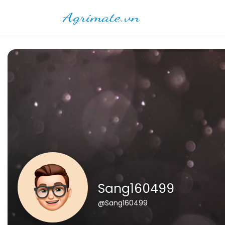
Sang160499
@Sang160499