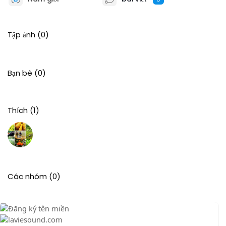
Tập ảnh
(0)
Bạn bè
(0)
Thích
(1)
Các nhóm
(0)