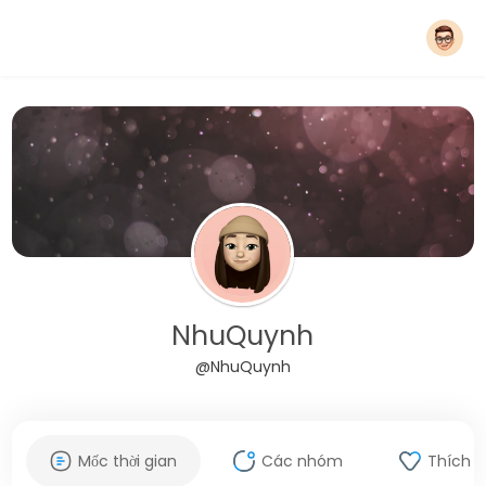
NhuQuynh
@NhuQuynh
Mốc thời gian
Các nhóm
Thích