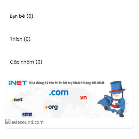
Bạn bè
(0)
Thích
(0)
Các nhóm
(0)